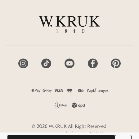
©
2026
W.KRUK
All Right Reserved.
e-commerce platform by