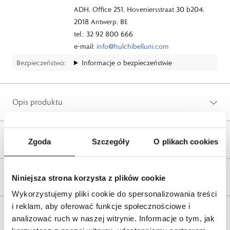
ADH, Office 251, Hoveniersstraat 30 b204,
2018 Antwerp, BE
tel.: 32 92 800 666
e-mail:
info@hulchibelluni.com
Bezpieczeństwo:
Informacje o bezpieczeństwie
Opis produktu
Wysyłka
Zgoda
Szczegóły
O plikach cookies
Reklamacje i zwroty
Niniejsza strona korzysta z plików cookie
Wykorzystujemy pliki cookie do spersonalizowania treści
i reklam, aby oferować funkcje społecznościowe i
Tagi
analizować ruch w naszej witrynie. Informacje o tym, jak