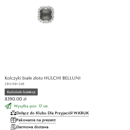
Kolczyki białe złoto HULCHI BELLUNI
ZBH/KB+24B
Końcówki kolekcji
8390,00 zł
Wysyłka pon. 17 sie.
Dołącz do Klubu Dla Przyjaciół W.KRUK
Pakowanie na prezent
Darmowa dostawa