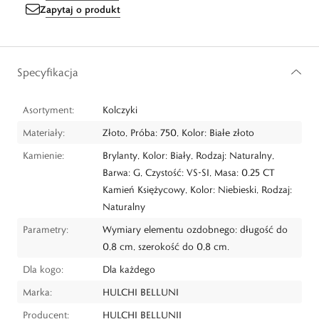
Zapytaj o produkt
Specyfikacja
Asortyment:
Kolczyki
Materiały:
Złoto, Próba: 750, Kolor: Białe złoto
Kamienie:
Brylanty, Kolor: Biały, Rodzaj: Naturalny,
Barwa: G, Czystość: VS-SI, Masa: 0.25 CT
Kamień Księżycowy, Kolor: Niebieski, Rodzaj:
Naturalny
Parametry:
Wymiary elementu ozdobnego: długość do
0,8 cm, szerokość do 0,8 cm.
Dla kogo:
Dla każdego
Marka:
HULCHI BELLUNI
Producent:
HULCHI BELLUNII