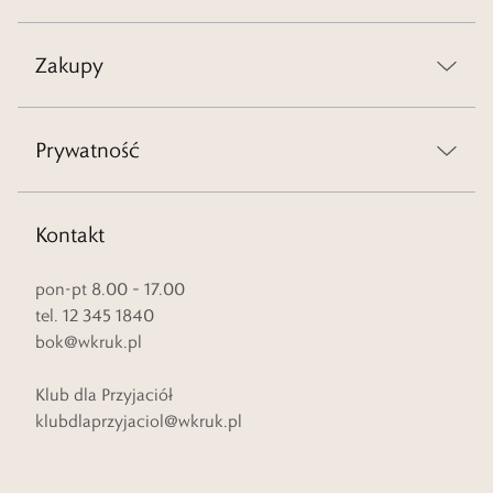
Zakupy
Prywatność
Kontakt
pon-pt 8.00 – 17.00
tel. 12 345 1840
bok@wkruk.pl
Klub dla Przyjaciół
klubdlaprzyjaciol@wkruk.pl