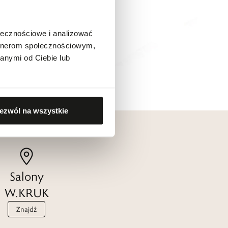
ołecznościowe i analizować
artnerom społecznościowym,
anymi od Ciebie lub
ezwól na wszystkie
Salony
W.KRUK
Znajdź