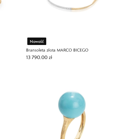
Nowość
Bransoleta złota MARCO BICEGO
13 790,00 zł