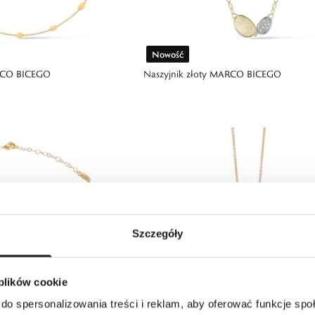
Nowość
ARCO BICEGO
Naszyjnik złoty MARCO BICEGO
Szczegóły
 plików cookie
do spersonalizowania treści i reklam, aby oferować funkcje sp