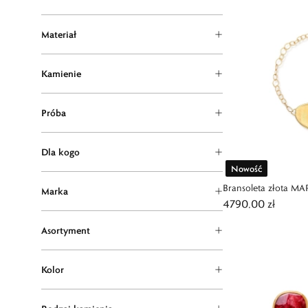
Materiał
Kamienie
Próba
Dla kogo
Nowość
Bransoleta złota 
Marka
4790,00 zł
Asortyment
Kolor