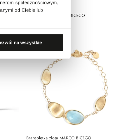
artnerom społecznościowym,
anymi od Ciebie lub
Kolczyki złote MARCO BICEGO
7390,00 zł
ezwól na wszystkie
Bransoletka złota MARCO BICEGO