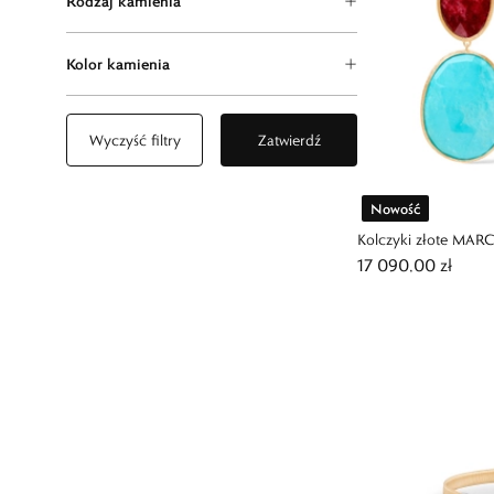
Rodzaj kamienia
Kolor kamienia
Wyczyść filtry
Zatwierdź
Nowość
Kolczyki złote MA
17 090,00 zł