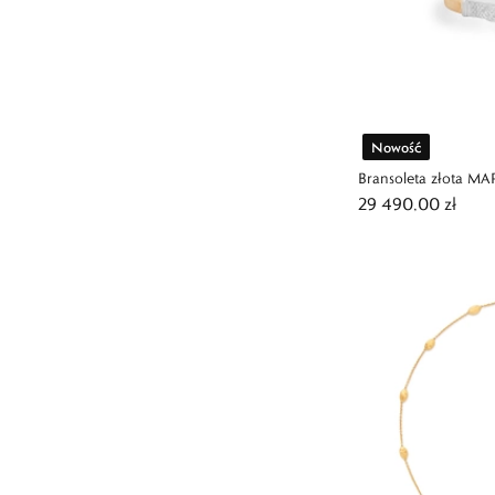
Nowość
Bransoleta złota 
29 490,00 zł