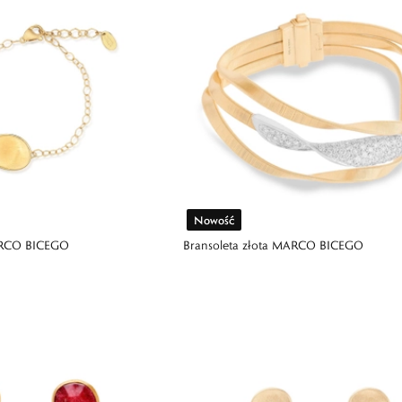
Nowość
MARCO BICEGO
Bransoleta złota MARCO BICEGO