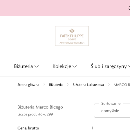
-
Biżuteria
Kolekcje
Ślub i zaręczyny
Strona główna
Biżuteria
Biżuteria Luksusowa
MARCO B
Sortowanie
Biżuteria Marco Bicego
Liczba produktów: 299
Cena brutto