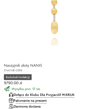
Naszyjnik złoty NANIS
ZNA/NB+239K
Końcówki kolekcji
9790,00 zł
Wysyłka pon. 17 sie.
Dołącz do Klubu Dla Przyjaciół W.KRUK
Pakowanie na prezent
Darmowa dostawa