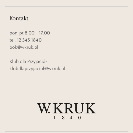
Kontakt
pon-pt 8.00 – 17.00
tel. 12 345 1840
bok@wkruk.pl
Klub dla Przyjaciół
klubdlaprzyjaciol@wkruk.pl