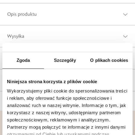
Opis produktu
Wysyłka
Reklamacje i zwroty
Zgoda
Szczegóły
O plikach cookies
Tagi
Niniejsza strona korzysta z plików cookie
Wykorzystujemy pliki cookie do spersonalizowania treści
i reklam, aby oferować funkcje społecznościowe i
analizować ruch w naszej witrynie. Informacje o tym, jak
korzystasz z naszej witryny, udostępniamy partnerom
społecznościowym, reklamowym i analitycznym.
Partnerzy mogą połączyć te informacje z innymi danymi
otrzymanymi od Ciebie lub uzyskanymi podczas