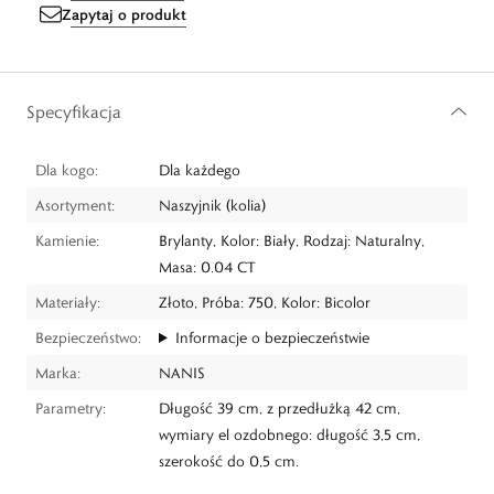
Zapytaj o produkt
Specyfikacja
Dla kogo:
Dla każdego
Asortyment:
Naszyjnik (kolia)
Kamienie:
Brylanty, Kolor: Biały, Rodzaj: Naturalny,
Masa: 0.04 CT
Materiały:
Złoto, Próba: 750, Kolor: Bicolor
Bezpieczeństwo:
Informacje o bezpieczeństwie
Marka:
NANIS
Parametry:
Długość 39 cm, z przedłużką 42 cm,
wymiary el ozdobnego: długość 3,5 cm,
szerokość do 0,5 cm.