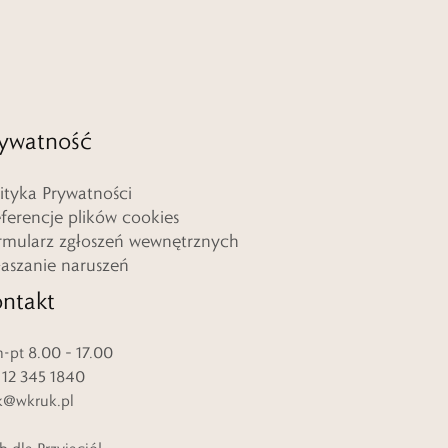
ywatność
lityka Prywatności
eferencje plików cookies
rmularz zgłoszeń wewnętrznych
łaszanie naruszeń
ntakt
-pt 8.00 – 17.00
. 12 345 1840
k@wkruk.pl