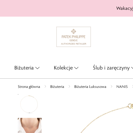
Wakacyj
Biżuteria
Kolekcje
Ślub i zaręczyny
Strona główna
Biżuteria
Biżuteria Luksusowa
NANIS