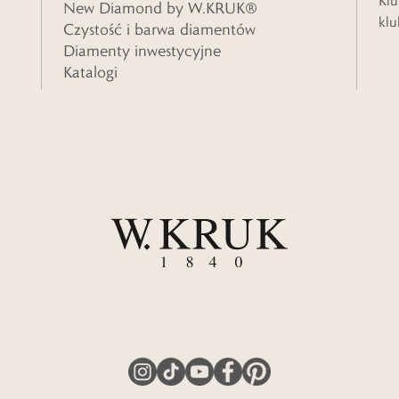
Klu
New Diamond by W.KRUK®
klu
Czystość i barwa diamentów
Diamenty inwestycyjne
Katalogi