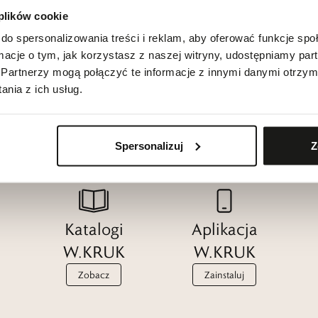
 plików cookie
do spersonalizowania treści i reklam, aby oferować funkcje sp
ormacje o tym, jak korzystasz z naszej witryny, udostępniamy p
Partnerzy mogą połączyć te informacje z innymi danymi otrzym
nia z ich usług.
Spersonalizuj
Z
Katalogi
Aplikacja
W.KRUK
W.KRUK
Zobacz
Zainstaluj