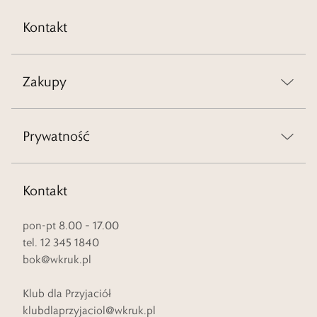
Kontakt
Zakupy
Prywatność
Kontakt
pon-pt 8.00 – 17.00
tel. 12 345 1840
bok@wkruk.pl
Klub dla Przyjaciół
klubdlaprzyjaciol@wkruk.pl