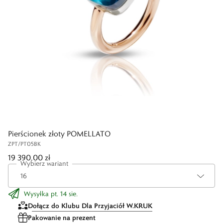
Pierścionek złoty POMELLATO
ZPT/PT05BK
19 390,00 zł
Wybierz wariant
Wysyłka pt. 14 sie.
Dołącz do Klubu Dla Przyjaciół W.KRUK
Pakowanie na prezent