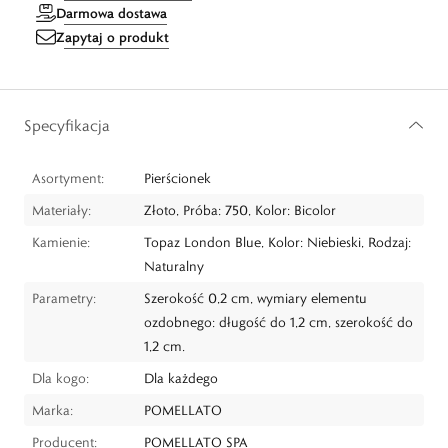
Darmowa dostawa
Zapytaj o produkt
Specyfikacja
Asortyment:
Pierścionek
Materiały:
Złoto, Próba: 750, Kolor: Bicolor
Kamienie:
Topaz London Blue, Kolor: Niebieski, Rodzaj:
Naturalny
Parametry:
Szerokość 0,2 cm, wymiary elementu
ozdobnego: długość do 1,2 cm, szerokość do
1,2 cm.
Dla kogo:
Dla każdego
Marka:
POMELLATO
Producent:
POMELLATO SPA