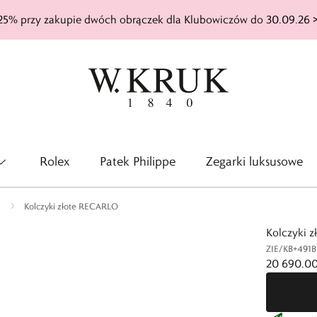
25% przy zakupie dwóch obrączek dla Klubowiczów do 30.09.26 
Rolex
Patek Philippe
Zegarki luksusowe
Kolczyki złote RECARLO
Kolczyki 
ZIE/KB+491B
20 690,00