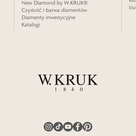
Klu
New Diamond by W.KRUK®
klu
Czystość i barwa diamentów
Diamenty inwestycyjne
Katalogi