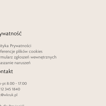
ywatność
lityka Prywatności
eferencje plików cookies
rmularz zgłoszeń wewnętrznych
łaszanie naruszeń
ntakt
-pt 8.00 – 17.00
. 12 345 1840
k@wkruk.pl