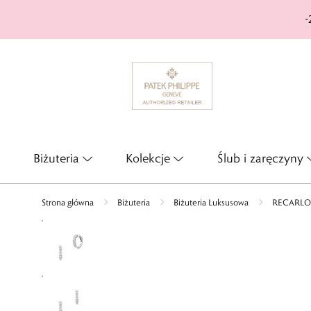
-
Biżuteria
Kolekcje
Ślub i zaręczyny
Strona główna
Biżuteria
Biżuteria Luksusowa
RECARLO