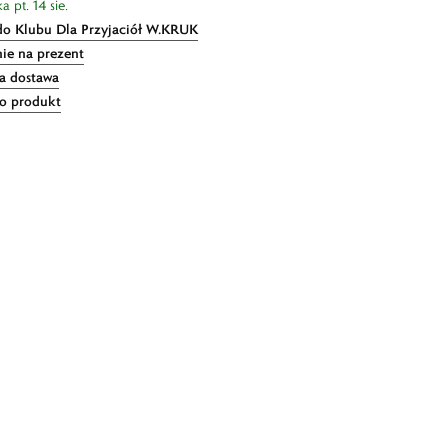
 pt. 14 sie.
do Klubu Dla Przyjaciół W.KRUK
ie na prezent
 dostawa
 o produkt