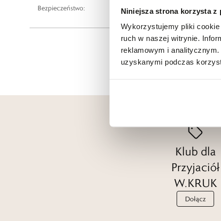
Bezpieczeństwo:
Informacje o bezpieczeństwie
Niniejsza strona korzysta z
Wykorzystujemy pliki cookie 
ruch w naszej witrynie. Inf
reklamowym i analitycznym. 
uzyskanymi podczas korzysta
Klub dla
Przyjaciół
W.KRUK
Dołącz