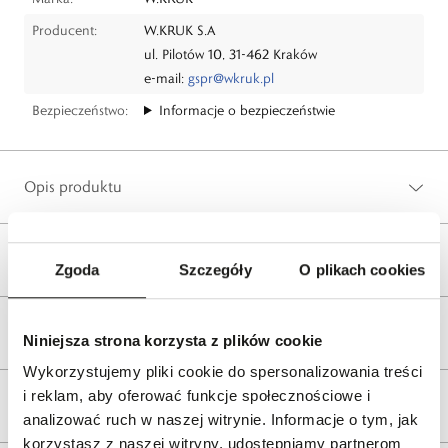
Producent:
W.KRUK S.A
ul. Pilotów 10, 31-462 Kraków
e-mail:
gspr@wkruk.pl
Bezpieczeństwo:
Informacje o bezpieczeństwie
Opis produktu
Wysyłka
Zgoda
Szczegóły
O plikach cookies
Reklamacje i zwroty
Niniejsza strona korzysta z plików cookie
Wykorzystujemy pliki cookie do spersonalizowania treści
i reklam, aby oferować funkcje społecznościowe i
Tagi
analizować ruch w naszej witrynie. Informacje o tym, jak
korzystasz z naszej witryny, udostępniamy partnerom