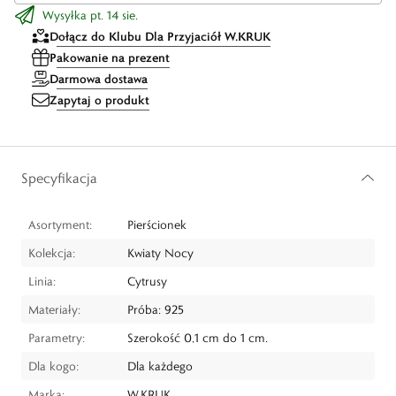
Wysyłka pt. 14 sie.
Dołącz do Klubu Dla Przyjaciół W.KRUK
Pakowanie na prezent
Darmowa dostawa
Zapytaj o produkt
Specyfikacja
Asortyment:
Pierścionek
Kolekcja:
Kwiaty Nocy
Linia:
Cytrusy
Materiały:
Próba: 925
Parametry:
Szerokość 0,1 cm do 1 cm.
Dla kogo:
Dla każdego
Marka:
W.KRUK