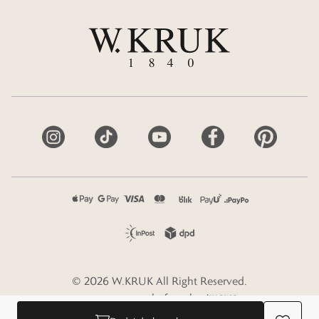
©
2026
W.KRUK
All Right Reserved.
e-commerce platform by