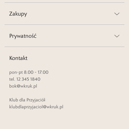
Zakupy
Prywatność
Kontakt
pon-pt 8.00 – 17.00
tel. 12 345 1840
bok@wkruk.pl
Klub dla Przyjaciół
klubdlaprzyjaciol@wkruk.pl