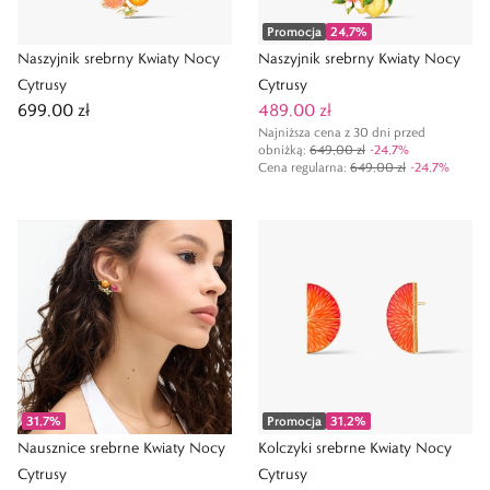
Promocja
24,7
%
Naszyjnik srebrny Kwiaty Nocy
Naszyjnik srebrny Kwiaty Nocy
Cytrusy
Cytrusy
699,00 zł
489,00 zł
Najniższa cena z 30 dni przed
obniżką:
649,00 zł
-
24,7
%
Cena regularna
:
649,00 zł
-
24,7
%
31,7
%
Promocja
31,2
%
Nausznice srebrne Kwiaty Nocy
Kolczyki srebrne Kwiaty Nocy
Cytrusy
Cytrusy