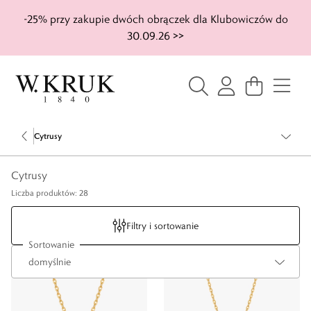
-25% przy zakupie dwóch obrączek dla Klubowiczów do
30.09.26 >>
Cytrusy
Cytrusy
Liczba produktów: 28
Filtry i sortowanie
Sortowanie