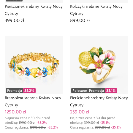
Pierścionek srebrny Kwiaty Nocy
Kolczyki srebrne Kwiaty Nocy
Cytrusy
Cytrusy
399,00 zł
899,00 zł
Promocja
35,2
%
Polecane
Promocja
35,1
%
Bransoleta srebrna Kwiaty Nocy
Pierścionek srebrny Kwiaty Nocy
Cytrusy
Cytrusy
1290,00 zł
259,00 zł
Najniższa cena z 30 dni przed
Najniższa cena z 30 dni przed
obniżką:
1990,00 zł
-
35,2
%
obniżką:
399,00 zł
-
35,1
%
Cena regularna
:
1990,00 zł
-
35,2
%
Cena regularna
:
399,00 zł
-
35,1
%