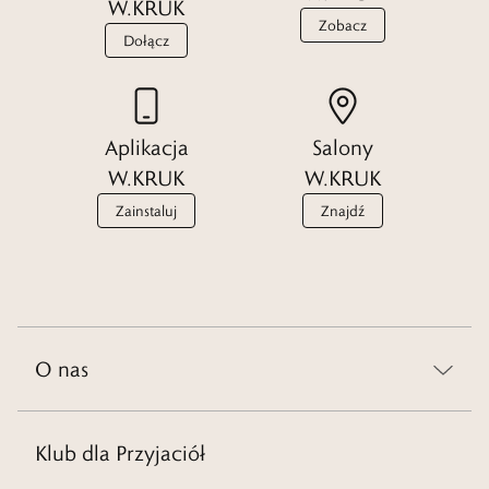
W.KRUK
Zobacz
Dołącz
Aplikacja
Salony
W.KRUK
W.KRUK
Zainstaluj
Znajdź
O nas
Klub dla Przyjaciół