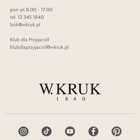
pon-pt 8.00 – 17.00
tel. 12 345 1840
bok@wkruk.pl
Klub dla Przyjaciół
klubdlaprzyjaciol@wkruk.pl