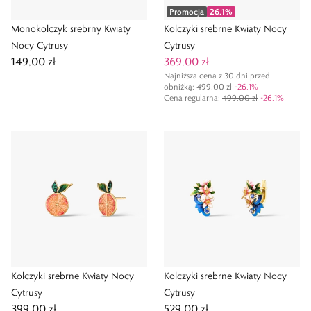
Promocja
26,1
%
Monokolczyk srebrny Kwiaty
Kolczyki srebrne Kwiaty Nocy
Nocy Cytrusy
Cytrusy
149,00 zł
369,00 zł
Najniższa cena z 30 dni przed
obniżką:
499,00 zł
-
26,1
%
Cena regularna
:
499,00 zł
-
26,1
%
Kolczyki srebrne Kwiaty Nocy
Kolczyki srebrne Kwiaty Nocy
Cytrusy
Cytrusy
399,00 zł
529,00 zł