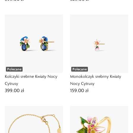
Polecane
Polecane
Kolczyki srebrne Kwiaty Nocy
Monokolczyk srebrny Kwiaty
Cytrusy
Nocy Cytrusy
399,00 zł
159,00 zł