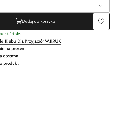
Dodaj do koszyka
 pt. 14 sie.
do Klubu Dla Przyjaciół W.KRUK
ie na prezent
 dostawa
 o produkt