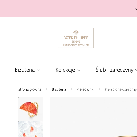
-
Biżuteria
Kolekcje
Ślub i zaręczyny
Strona główna
Biżuteria
Pierścionki
Pierścionek srebrn