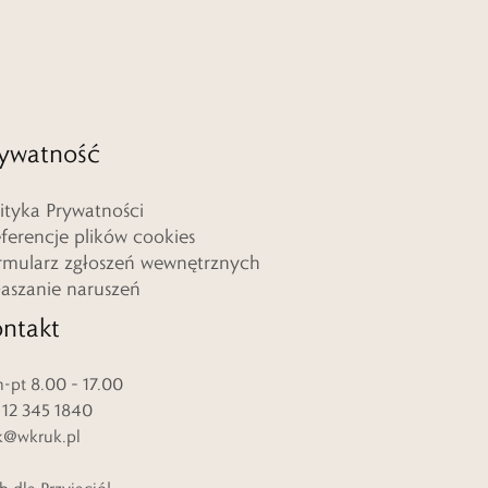
ywatność
lityka Prywatności
eferencje plików cookies
rmularz zgłoszeń wewnętrznych
łaszanie naruszeń
ntakt
-pt 8.00 – 17.00
. 12 345 1840
k@wkruk.pl