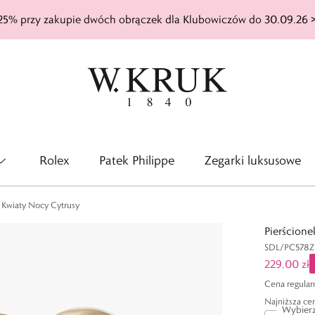
25% przy zakupie dwóch obrączek dla Klubowiczów do 30.09.26 
Rolex
Patek Philippe
Zegarki luksusowe
y Kwiaty Nocy Cytrusy
Pierścione
SDL/PC578Z
229,00 zł
Cena regular
Najniższa cen
Wybierz