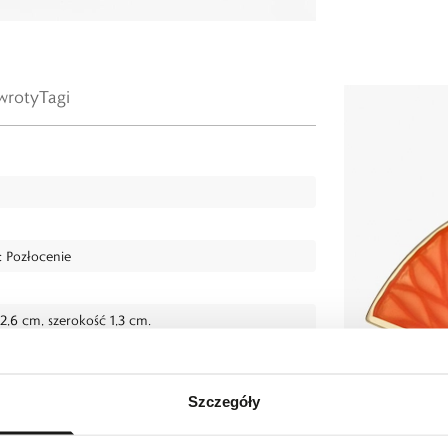
wroty
Tagi
: Pozłocenie
,6 cm, szerokość 1,3 cm.
Szczegóły