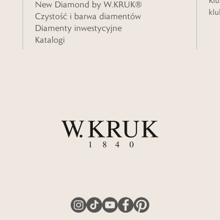
Klu
New Diamond by W.KRUK®
klu
Czystość i barwa diamentów
Diamenty inwestycyjne
Katalogi