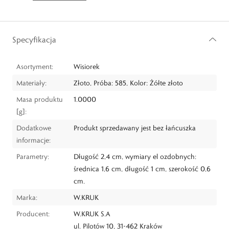
Specyfikacja
Asortyment:
Wisiorek
Materiały:
Złoto, Próba: 585, Kolor: Żółte złoto
Masa produktu
1.0000
[g]:
Dodatkowe
Produkt sprzedawany jest bez łańcuszka
informacje:
Parametry:
Długość 2,4 cm, wymiary el ozdobnych:
średnica 1,6 cm, długość 1 cm, szerokość 0,6
cm.
Marka:
W.KRUK
Producent:
W.KRUK S.A
ul. Pilotów 10, 31-462 Kraków