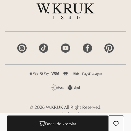
©
2026
W.KRUK
All Right Reserved.
e-commerce platform by
Dodaj do koszyka