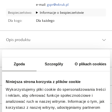
e-mail:
gspr@wkruk.pl
Bezpieczeństwo:
Informacje o bezpieczeństwie
Dla kogo:
Dla każdego
Opis produktu
Wysyłka
Zgoda
Szczegóły
O plikach cookies
Reklamacje i zwroty
Niniejsza strona korzysta z plików cookie
Wykorzystujemy pliki cookie do spersonalizowania treści
Tagi
i reklam, aby oferować funkcje społecznościowe i
analizować ruch w naszej witrynie. Informacje o tym, jak
korzystasz z naszej witryny, udostępniamy partnerom