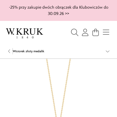
-25% przy zakupie dwóch obrączek dla Klubowiczów do
30.09.26 >>
Wisiorek złoty medalik