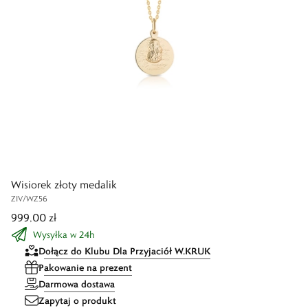
Wisiorek złoty medalik
ZIV/WZ56
999,00 zł
Wysyłka w 24h
Dołącz do Klubu Dla Przyjaciół W.KRUK
Pakowanie na prezent
Darmowa dostawa
Zapytaj o produkt