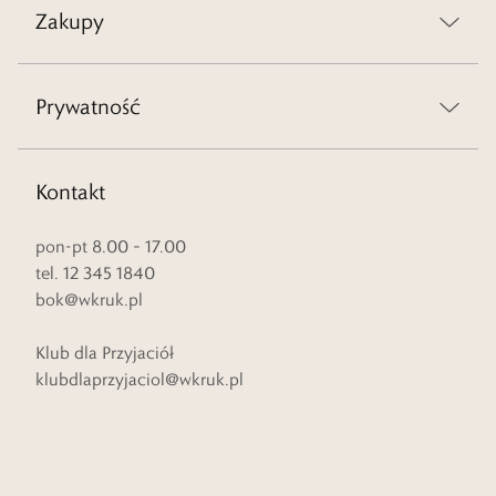
Zakupy
Prywatność
Kontakt
pon-pt 8.00 – 17.00
tel. 12 345 1840
bok@wkruk.pl
Klub dla Przyjaciół
klubdlaprzyjaciol@wkruk.pl