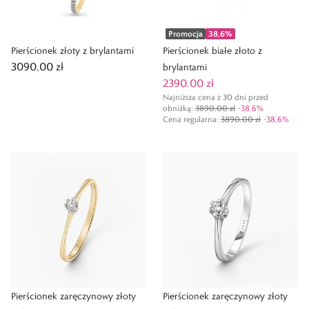
Promocja
38,6
%
Pierścionek złoty z brylantami
Pierścionek białe złoto z
3090,00 zł
brylantami
2390,00 zł
Najniższa cena z 30 dni przed
obniżką:
3890,00 zł
-
38,6
%
Cena regularna
:
3890,00 zł
-
38,6
%
Pierścionek zaręczynowy złoty
Pierścionek zaręczynowy złoty