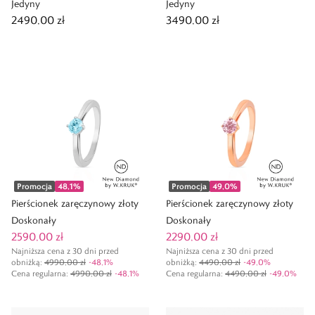
Jedyny
Jedyny
2490,00 zł
3490,00 zł
Promocja
48,1
%
Promocja
49,0
%
Pierścionek zaręczynowy złoty
Pierścionek zaręczynowy złoty
Doskonały
Doskonały
2590,00 zł
2290,00 zł
Najniższa cena z 30 dni przed
Najniższa cena z 30 dni przed
obniżką:
4990,00 zł
-
48,1
%
obniżką:
4490,00 zł
-
49,0
%
Cena regularna
:
4990,00 zł
-
48,1
%
Cena regularna
:
4490,00 zł
-
49,0
%