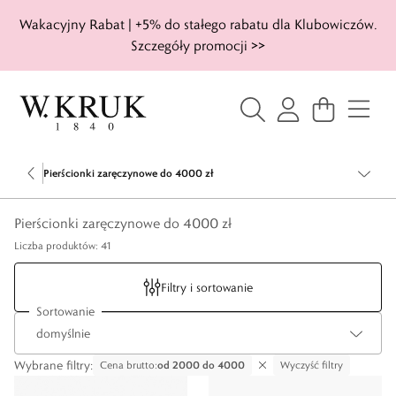
Wakacyjny Rabat | +5% do stałego rabatu dla Klubowiczów.
Szczegóły promocji >>
Pierścionki zaręczynowe do 4000 zł
Pierścionki zaręczynowe do 4000 zł
Liczba produktów: 41
Filtry i sortowanie
Sortowanie
Wybrane filtry
:
Cena brutto
:
od 2000
do 4000
Wyczyść filtry