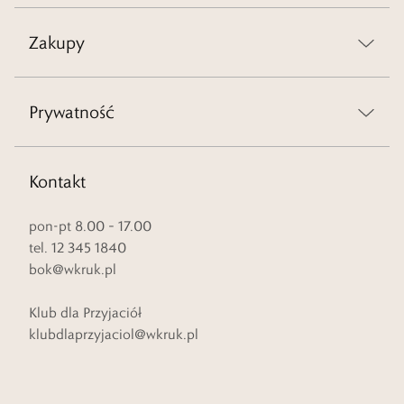
Zakupy
Prywatność
Kontakt
pon-pt 8.00 – 17.00
tel. 12 345 1840
bok@wkruk.pl
Klub dla Przyjaciół
klubdlaprzyjaciol@wkruk.pl