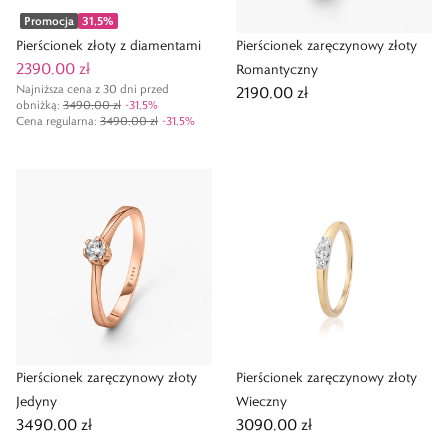
Promocja
31,5
%
Pierścionek złoty z diamentami
Pierścionek zaręczynowy złoty
2390,00 zł
Romantyczny
Najniższa cena z 30 dni przed
2190,00 zł
obniżką:
3490,00 zł
-
31,5
%
Cena regularna
:
3490,00 zł
-
31,5
%
Pierścionek zaręczynowy złoty
Pierścionek zaręczynowy złoty
Jedyny
Wieczny
3490,00 zł
3090,00 zł