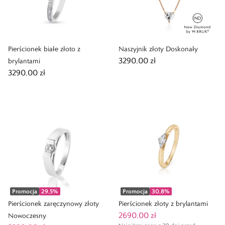
Pierścionek białe złoto z
Naszyjnik złoty Doskonały
3290,00 zł
brylantami
3290,00 zł
Promocja
29,5
%
Promocja
30,8
%
Pierścionek zaręczynowy złoty
Pierścionek złoty z brylantami
2690,00 zł
Nowoczesny