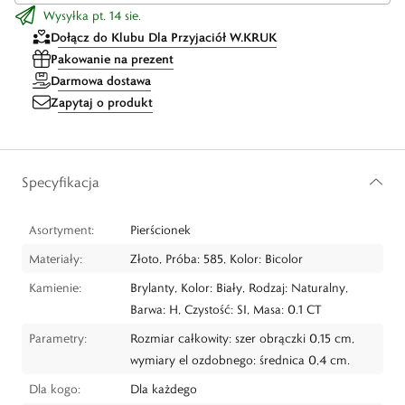
Wysyłka pt. 14 sie.
Dołącz do Klubu Dla Przyjaciół W.KRUK
Pakowanie na prezent
Darmowa dostawa
Zapytaj o produkt
Specyfikacja
Asortyment:
Pierścionek
Materiały:
Złoto, Próba: 585, Kolor: Bicolor
Kamienie:
Brylanty, Kolor: Biały, Rodzaj: Naturalny,
Barwa: H, Czystość: SI, Masa: 0.1 CT
Parametry:
Rozmiar całkowity: szer obrączki 0,15 cm,
wymiary el ozdobnego: średnica 0,4 cm.
Dla kogo:
Dla każdego