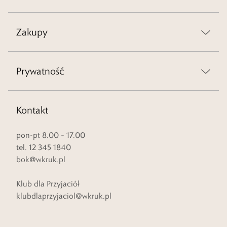
Zakupy
Prywatność
Kontakt
pon-pt 8.00 – 17.00
tel. 12 345 1840
bok@wkruk.pl
Klub dla Przyjaciół
klubdlaprzyjaciol@wkruk.pl