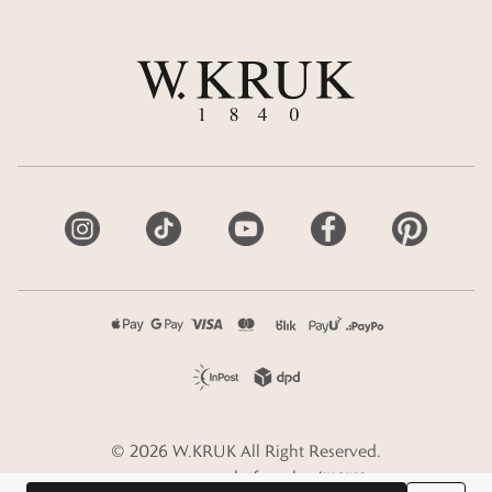
©
2026
W.KRUK
All Right Reserved.
e-commerce platform by