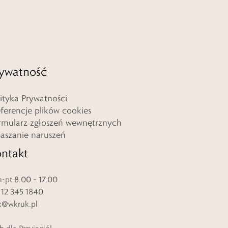
ywatność
lityka Prywatności
eferencje plików cookies
rmularz zgłoszeń wewnętrznych
łaszanie naruszeń
ntakt
-pt 8.00 – 17.00
. 12 345 1840
k@wkruk.pl