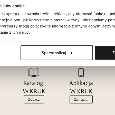
 plików cookie
do spersonalizowania treści i reklam, aby oferować funkcje sp
ormacje o tym, jak korzystasz z naszej witryny, udostępniamy p
Partnerzy mogą połączyć te informacje z innymi danymi otrzym
nia z ich usług.
Spersonalizuj
Z
Katalogi
Aplikacja
W.KRUK
W.KRUK
Zobacz
Zainstaluj