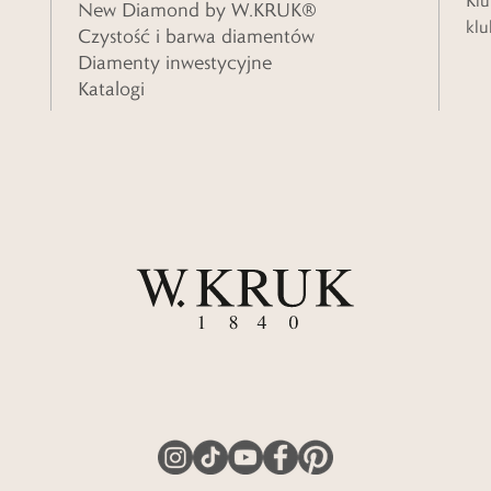
Klu
New Diamond by W.KRUK®
klu
Czystość i barwa diamentów
Diamenty inwestycyjne
Katalogi