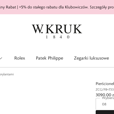
ny Rabat | +5% do stałego rabatu dla Klubowiczów. Szczegóły pro
Rolex
Patek Philippe
Zegarki luksusowe
 brylantami
Pierścione
ZCG/PB+733
3090,00 z
Wybierz