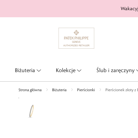
Wakacyj
Biżuteria
Kolekcje
Ślub i zaręczyny
Strona główna
Biżuteria
Pierścionki
Pierścionek złoty z