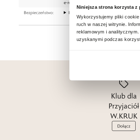
e-mail:
gspr@wkruk.pl
Niniejsza strona korzysta z
Bezpieczeństwo:
Informacje o bezpieczeństwie
Wykorzystujemy pliki cookie 
ruch w naszej witrynie. Inf
reklamowym i analitycznym. 
uzyskanymi podczas korzysta
Klub dla
Przyjaciół
W.KRUK
Dołącz