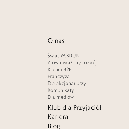
O nas
Świat W.KRUK
Zrównoważony rozwój
Klienci B2B
Franczyza
Dla akcjonariuszy
Komunikaty
Dla mediów
Klub dla Przyjaciół
Kariera
Blog