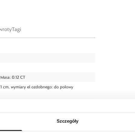
wroty
Tagi
, Masa: 0.12 CT
0,1 cm, wymiary el ozdobnego: do połowy
Szczegóły