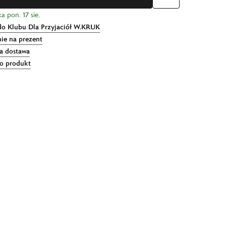
a pon. 17 sie.
do Klubu Dla Przyjaciół W.KRUK
ie na prezent
 dostawa
 o produkt