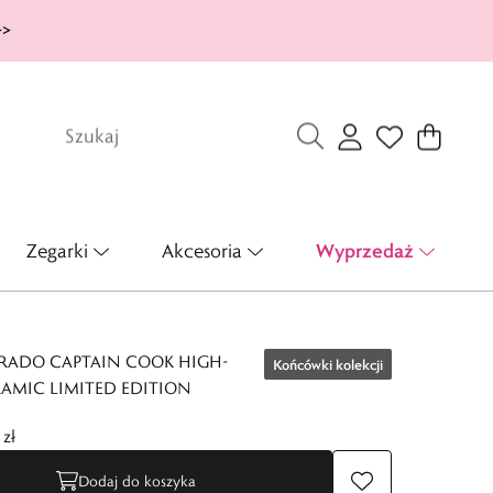
>>
Wyprzedaż
Zegarki
Akcesoria
 RADO CAPTAIN COOK HIGH-
Końcówki kolekcji
AMIC LIMITED EDITION
zł
Dodaj do koszyka