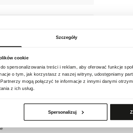
Szczegóły
w
 plików cookie
do spersonalizowania treści i reklam, aby oferować funkcje sp
ormacje o tym, jak korzystasz z naszej witryny, udostępniamy p
Szwajcaria
Partnerzy mogą połączyć te informacje z innymi danymi otrzym
nia z ich usług.
com
Spersonalizuj
Z
ie