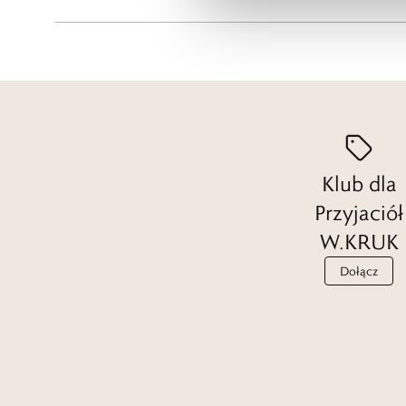
Klub dla
Przyjaciół
W.KRUK
Dołącz