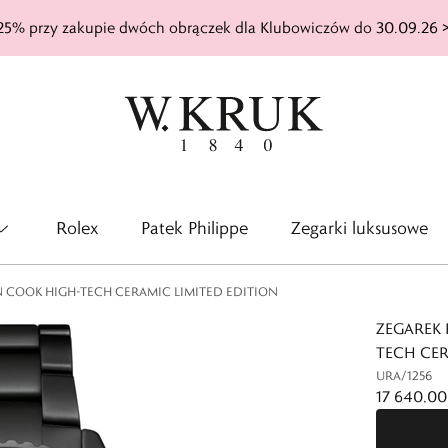
25% przy zakupie dwóch obrączek dla Klubowiczów do 30.09.26 
Rolex
Patek Philippe
Zegarki luksusowe
 COOK HIGH-TECH CERAMIC LIMITED EDITION
ZEGAREK
TECH CER
URA/1256
17 640,00 