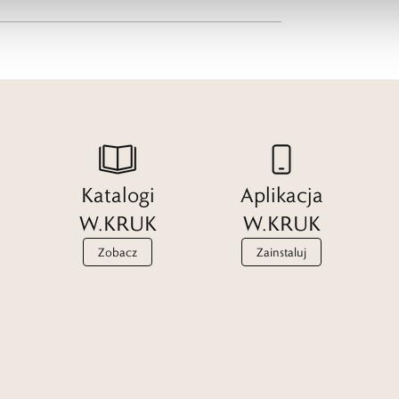
Katalogi
Aplikacja
W.KRUK
W.KRUK
Zobacz
Zainstaluj