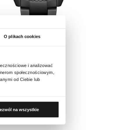
O plikach cookies
ołecznościowe i analizować
artnerom społecznościowym,
anymi od Ciebie lub
ezwól na wszystkie