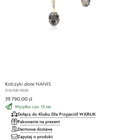
Kolczyki złote NANIS
ZNA/KB+502K
39 790,00 zł
Wysyłka czw. 13 sie.
Dołącz do Klubu Dla Przyjaciół W.KRUK
Pakowanie na prezent
Darmowa dostawa
Zapytaj o produkt