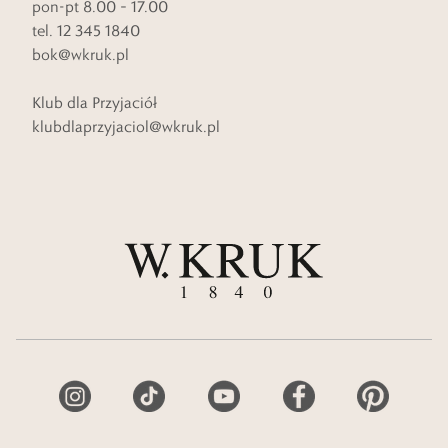
pon-pt 8.00 – 17.00
tel. 12 345 1840
bok@wkruk.pl
Klub dla Przyjaciół
klubdlaprzyjaciol@wkruk.pl