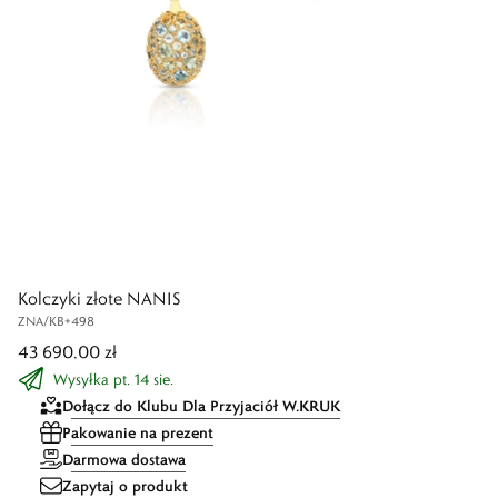
Kolczyki złote NANIS
ZNA/KB+498
43 690,00 zł
Wysyłka pt. 14 sie.
Dołącz do Klubu Dla Przyjaciół W.KRUK
Pakowanie na prezent
Darmowa dostawa
Zapytaj o produkt