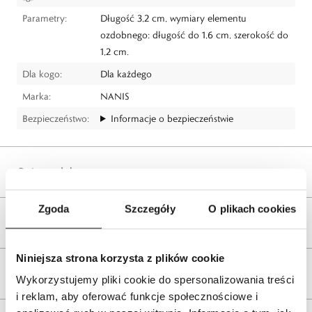
Parametry:
Długość 3,2 cm, wymiary elementu
ozdobnego: długość do 1,6 cm, szerokość do
1,2 cm.
Dla kogo:
Dla każdego
Marka:
NANIS
Bezpieczeństwo:
Informacje o bezpieczeństwie
Opis produktu
Zgoda
Szczegóły
O plikach cookies
Wysyłka
Niniejsza strona korzysta z plików cookie
Reklamacje i zwroty
Wykorzystujemy pliki cookie do spersonalizowania treści
i reklam, aby oferować funkcje społecznościowe i