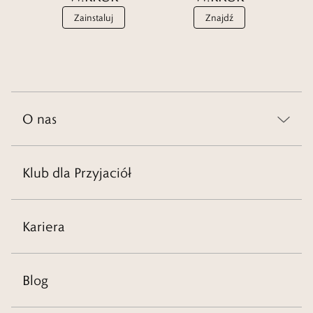
Zainstaluj
Znajdź
O nas
Klub dla Przyjaciół
Kariera
Blog