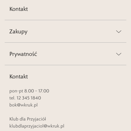
Kontakt
Zakupy
Prywatność
Kontakt
pon-pt 8.00 – 17.00
tel. 12 345 1840
bok@wkruk.pl
Klub dla Przyjaciół
klubdlaprzyjaciol@wkruk.pl