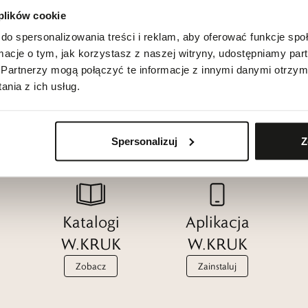
 plików cookie
do spersonalizowania treści i reklam, aby oferować funkcje sp
ormacje o tym, jak korzystasz z naszej witryny, udostępniamy p
Partnerzy mogą połączyć te informacje z innymi danymi otrzym
nia z ich usług.
Spersonalizuj
Z
Katalogi
Aplikacja
W.KRUK
W.KRUK
Zobacz
Zainstaluj