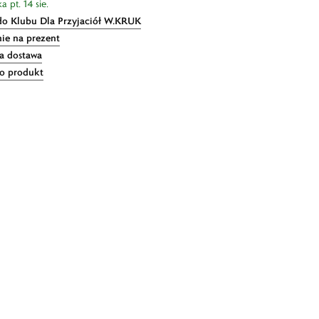
 pt. 14 sie.
do Klubu Dla Przyjaciół W.KRUK
ie na prezent
 dostawa
 o produkt