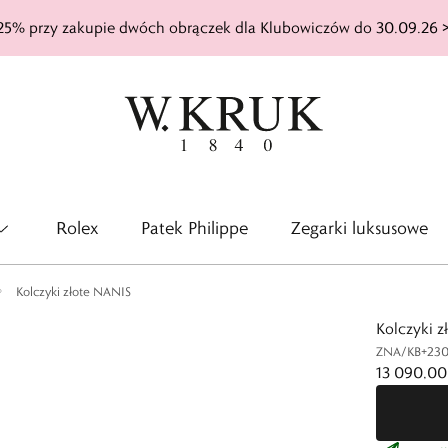
25% przy zakupie dwóch obrączek dla Klubowiczów do 30.09.26 
Rolex
Patek Philippe
Zegarki luksusowe
Kolczyki złote NANIS
Kolczyki 
ZNA/KB+23
13 090,00 