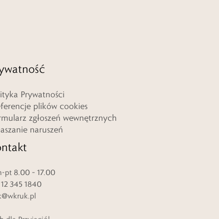
ywatność
lityka Prywatności
eferencje plików cookies
rmularz zgłoszeń wewnętrznych
łaszanie naruszeń
ntakt
-pt 8.00 – 17.00
. 12 345 1840
k@wkruk.pl