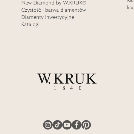
Klu
New Diamond by W.KRUK®
klu
Czystość i barwa diamentów
Diamenty inwestycyjne
Katalogi