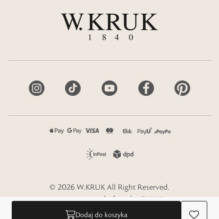
©
2026
W.KRUK
All Right Reserved.
e-commerce platform by
Dodaj do koszyka