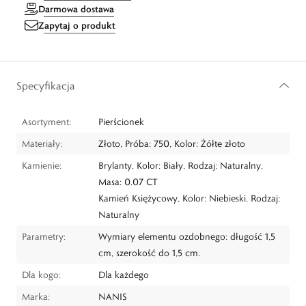
Darmowa dostawa
Zapytaj o produkt
Specyfikacja
Asortyment:
Pierścionek
Materiały:
Złoto, Próba: 750, Kolor: Żółte złoto
Kamienie:
Brylanty, Kolor: Biały, Rodzaj: Naturalny,
Masa: 0.07 CT
Kamień Księżycowy, Kolor: Niebieski, Rodzaj:
Naturalny
Parametry:
Wymiary elementu ozdobnego: długość 1,5
cm, szerokość do 1,5 cm.
Dla kogo:
Dla każdego
Marka:
NANIS