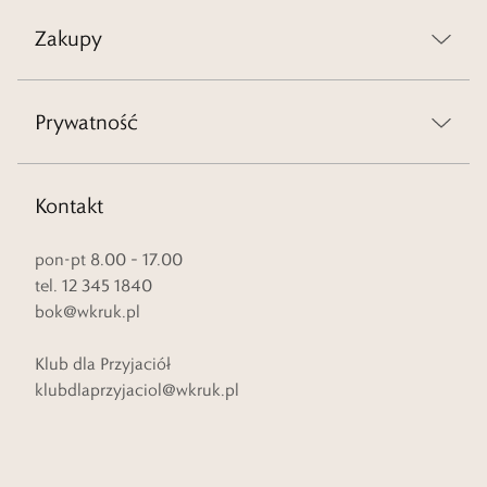
Zakupy
Prywatność
Kontakt
pon-pt 8.00 – 17.00
tel. 12 345 1840
bok@wkruk.pl
Klub dla Przyjaciół
klubdlaprzyjaciol@wkruk.pl