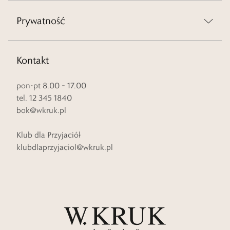
Prywatność
Kontakt
pon-pt 8.00 – 17.00
tel. 12 345 1840
bok@wkruk.pl
Klub dla Przyjaciół
klubdlaprzyjaciol@wkruk.pl