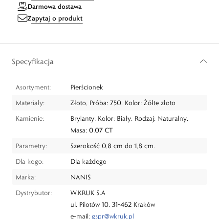
Darmowa dostawa
Zapytaj o produkt
Specyfikacja
Asortyment:
Pierścionek
Materiały:
Złoto, Próba: 750, Kolor: Żółte złoto
Kamienie:
Brylanty, Kolor: Biały, Rodzaj: Naturalny,
Masa: 0.07 CT
Parametry:
Szerokość 0,8 cm do 1,8 cm.
Dla kogo:
Dla każdego
Marka:
NANIS
Dystrybutor:
W.KRUK S.A
ul. Pilotów 10, 31-462 Kraków
e-mail:
gspr@wkruk.pl