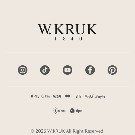
©
2026
W.KRUK
All Right Reserved.