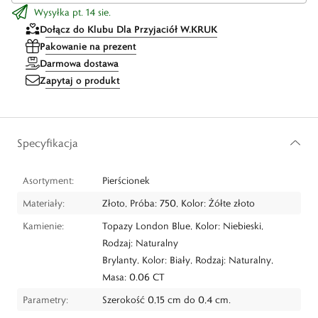
Wysyłka pt. 14 sie.
Dołącz do Klubu Dla Przyjaciół W.KRUK
Pakowanie na prezent
Darmowa dostawa
Zapytaj o produkt
Specyfikacja
Asortyment:
Pierścionek
Materiały:
Złoto, Próba: 750, Kolor: Żółte złoto
Kamienie:
Topazy London Blue, Kolor: Niebieski,
Rodzaj: Naturalny
Brylanty, Kolor: Biały, Rodzaj: Naturalny,
Masa: 0.06 CT
Parametry:
Szerokość 0,15 cm do 0,4 cm.