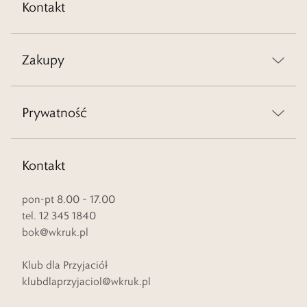
Kontakt
Zakupy
Prywatność
Kontakt
pon-pt 8.00 – 17.00
tel. 12 345 1840
bok@wkruk.pl
Klub dla Przyjaciół
klubdlaprzyjaciol@wkruk.pl