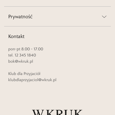
Prywatność
Kontakt
pon-pt 8.00 – 17.00
tel. 12 345 1840
bok@wkruk.pl
Klub dla Przyjaciół
klubdlaprzyjaciol@wkruk.pl