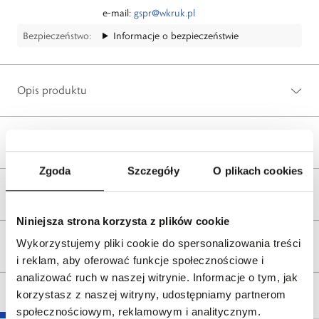
e-mail:
gspr@wkruk.pl
Bezpieczeństwo:
Informacje o bezpieczeństwie
Opis produktu
Wysyłka
Zgoda
Szczegóły
O plikach cookies
Reklamacje i zwroty
Niniejsza strona korzysta z plików cookie
Wykorzystujemy pliki cookie do spersonalizowania treści
Tagi
i reklam, aby oferować funkcje społecznościowe i
analizować ruch w naszej witrynie. Informacje o tym, jak
korzystasz z naszej witryny, udostępniamy partnerom
społecznościowym, reklamowym i analitycznym.