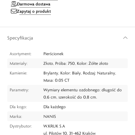
Darmowa dostawa
Zapytaj o produkt
Specyfikacja
Asortyment:
Pierścionek
Materiały:
Złoto, Próba: 750, Kolor: Żółte złoto
Kamienie:
Brylanty, Kolor: Biały, Rodzaj: Naturalny,
Masa: 0.05 CT
Parametry:
Wymiary elementu ozdobnego: długość do
0,6 cm, szerokość do 0,8 cm.
Dla kogo:
Dla każdego
Marka:
NANIS
Dystrybutor:
W.KRUK S.A
ul. Pilotów 10, 31-462 Kraków