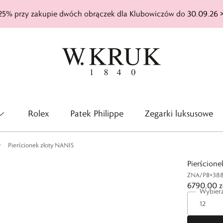
25% przy zakupie dwóch obrączek dla Klubowiczów do 30.09.26 
Rolex
Patek Philippe
Zegarki luksusowe
Pierścionek złoty NANIS
Pierścion
ZNA/PB+38
6790,00 z
Wybierz