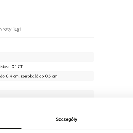
wroty
Tagi
, Masa: 0.1 CT
o 0,4 cm, szerokość do 0,5 cm.
Szczegóły