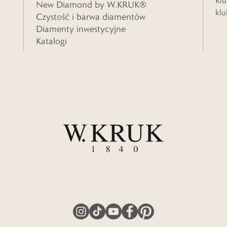
Klu
New Diamond by W.KRUK®
klu
Czystość i barwa diamentów
Diamenty inwestycyjne
Katalogi