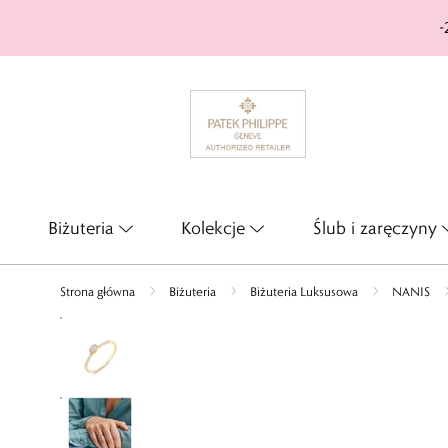
-
Biżuteria
Kolekcje
Ślub i zaręczyny
Strona główna
Biżuteria
Biżuteria Luksusowa
NANIS