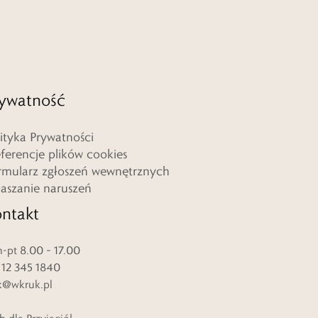
ywatność
lityka Prywatności
eferencje plików cookies
rmularz zgłoszeń wewnętrznych
łaszanie naruszeń
ntakt
-pt 8.00 – 17.00
. 12 345 1840
k@wkruk.pl