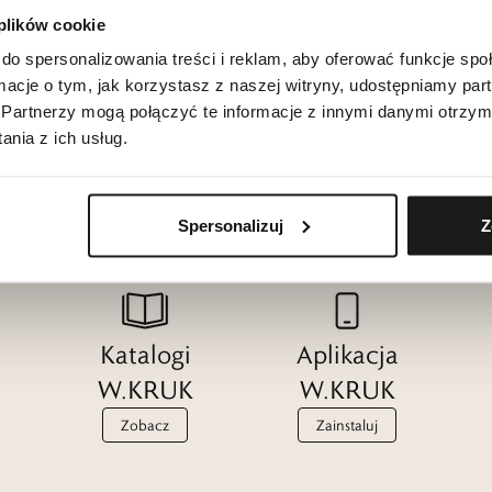
 plików cookie
do spersonalizowania treści i reklam, aby oferować funkcje sp
ormacje o tym, jak korzystasz z naszej witryny, udostępniamy p
Partnerzy mogą połączyć te informacje z innymi danymi otrzym
nia z ich usług.
Spersonalizuj
Z
Katalogi
Aplikacja
W.KRUK
W.KRUK
Zobacz
Zainstaluj