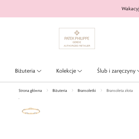
Wakacyj
Biżuteria
Kolekcje
Ślub i zaręczyny
Strona główna
Biżuteria
Bransoletki
Bransoleta złota