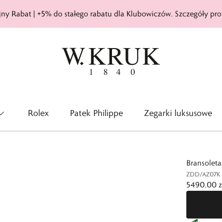
ny Rabat | +5% do stałego rabatu dla Klubowiczów. Szczegóły pro
Rolex
Patek Philippe
Zegarki luksusowe
Bransoleta
ZDD/AZ07K
5490,00 z