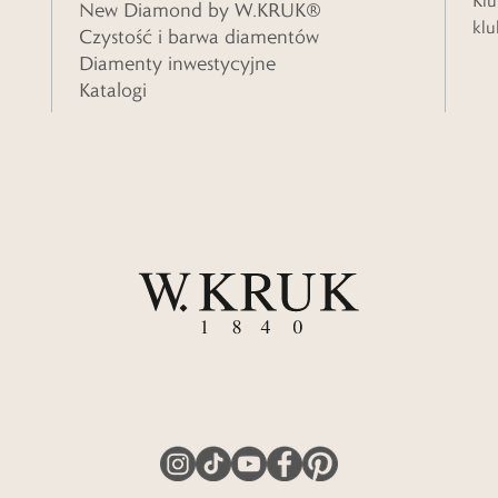
Klu
New Diamond by W.KRUK®
klu
Czystość i barwa diamentów
Diamenty inwestycyjne
Katalogi