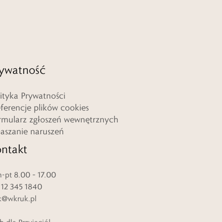
ywatność
lityka Prywatności
eferencje plików cookies
rmularz zgłoszeń wewnętrznych
łaszanie naruszeń
ntakt
-pt 8.00 – 17.00
. 12 345 1840
k@wkruk.pl