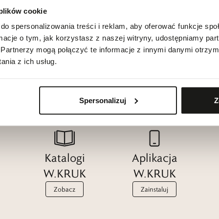
 plików cookie
do spersonalizowania treści i reklam, aby oferować funkcje sp
ormacje o tym, jak korzystasz z naszej witryny, udostępniamy p
Partnerzy mogą połączyć te informacje z innymi danymi otrzym
nia z ich usług.
Spersonalizuj
Z
Katalogi
Aplikacja
W.KRUK
W.KRUK
Zobacz
Zainstaluj