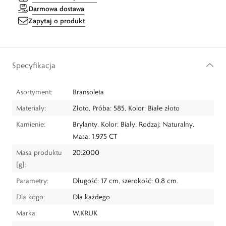
Darmowa dostawa
Zapytaj o produkt
Specyfikacja
Asortyment:
Bransoleta
Materiały:
Złoto, Próba: 585, Kolor: Białe złoto
Kamienie:
Brylanty, Kolor: Biały, Rodzaj: Naturalny,
Masa: 1.975 CT
Masa produktu
20.2000
[g]:
Parametry:
Długość: 17 cm, szerokość: 0,8 cm.
Dla kogo:
Dla każdego
Marka:
W.KRUK