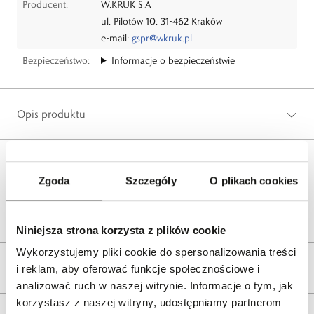
Producent:
W.KRUK S.A
ul. Pilotów 10, 31-462 Kraków
e-mail:
gspr@wkruk.pl
Bezpieczeństwo:
Informacje o bezpieczeństwie
Opis produktu
Wysyłka
Zgoda
Szczegóły
O plikach cookies
Reklamacje i zwroty
Niniejsza strona korzysta z plików cookie
Wykorzystujemy pliki cookie do spersonalizowania treści
Tagi
i reklam, aby oferować funkcje społecznościowe i
analizować ruch w naszej witrynie. Informacje o tym, jak
korzystasz z naszej witryny, udostępniamy partnerom