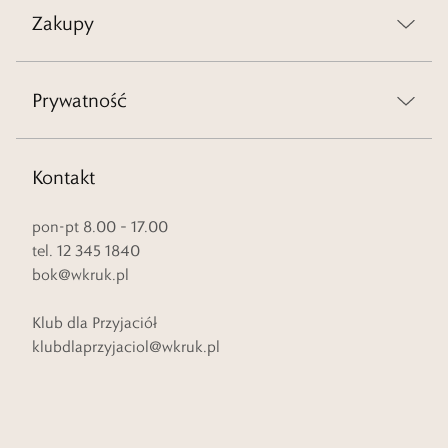
Zakupy
Prywatność
Kontakt
pon-pt 8.00 – 17.00
tel. 12 345 1840
bok@wkruk.pl
Klub dla Przyjaciół
klubdlaprzyjaciol@wkruk.pl