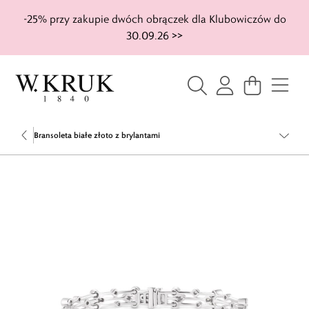
-25% przy zakupie dwóch obrączek dla Klubowiczów do
30.09.26 >>
Bransoleta białe złoto z brylantami