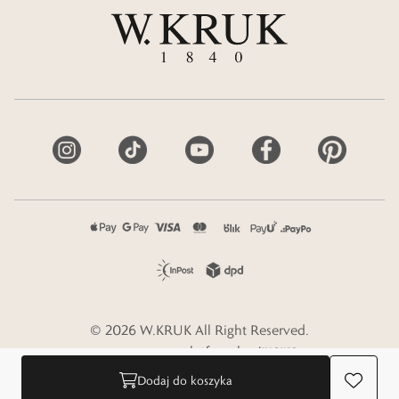
©
2026
W.KRUK
All Right Reserved.
e-commerce platform by
Dodaj do koszyka