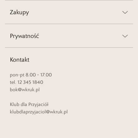
Zakupy
Prywatność
Kontakt
pon-pt 8.00 – 17.00
tel. 12 345 1840
bok@wkruk.pl
Klub dla Przyjaciół
klubdlaprzyjaciol@wkruk.pl