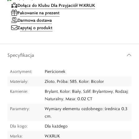
Dołącz do Klubu Dla Przyjaciół W.KRUK
Pakowanie na prezent
Darmowa dostawa
Zapytaj o produkt
Specyfikacja
Asortyment:
Pierścionek
Materiały:
Złoto, Próba: 585, Kolor: Bicolor
Kamienie:
Brylant, Kolor: Biały, Szlif: Brylantowy, Rodzaj:
Naturalny, Masa: 0.02 CT
Parametry:
Wymiary elementu ozdobnego: średnica 0,3
cm.
Dla kogo:
Dla każdego
Marka:
W.KRUK