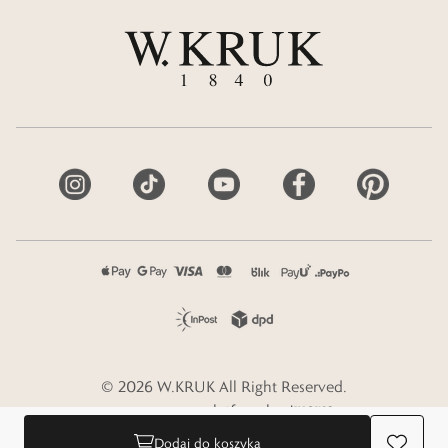
©
2026
W.KRUK
All Right Reserved.
e-commerce platform by
Dodaj do koszyka