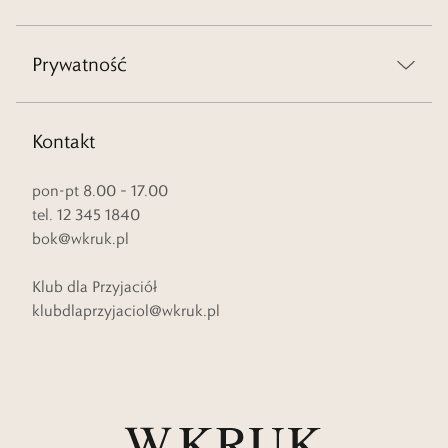
Prywatność
Kontakt
pon-pt 8.00 – 17.00
tel. 12 345 1840
bok@wkruk.pl
Klub dla Przyjaciół
klubdlaprzyjaciol@wkruk.pl