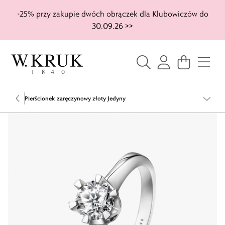
-25% przy zakupie dwóch obrączek dla Klubowiczów do
30.09.26 >>
Pierścionek zaręczynowy złoty Jedyny