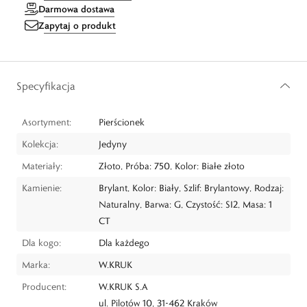
Darmowa dostawa
Zapytaj o produkt
Specyfikacja
Asortyment:
Pierścionek
Kolekcja:
Jedyny
Materiały:
Złoto, Próba: 750, Kolor: Białe złoto
Kamienie:
Brylant, Kolor: Biały, Szlif: Brylantowy, Rodzaj:
Naturalny, Barwa: G, Czystość: SI2, Masa: 1
CT
Dla kogo:
Dla każdego
Marka:
W.KRUK
Producent:
W.KRUK S.A
ul. Pilotów 10, 31-462 Kraków