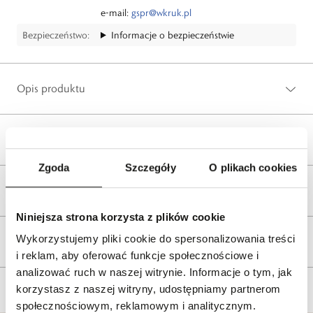
e-mail:
gspr@wkruk.pl
Bezpieczeństwo:
Informacje o bezpieczeństwie
Opis produktu
Wysyłka
Zgoda
Szczegóły
O plikach cookies
Reklamacje i zwroty
Niniejsza strona korzysta z plików cookie
Wykorzystujemy pliki cookie do spersonalizowania treści
Tagi
i reklam, aby oferować funkcje społecznościowe i
analizować ruch w naszej witrynie. Informacje o tym, jak
korzystasz z naszej witryny, udostępniamy partnerom
społecznościowym, reklamowym i analitycznym.