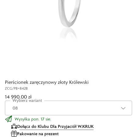
Pierścionek zaręczynowy złoty Królewski
ZCG/PB+842B
14 990,00 zł
Wybierz wariant
Wysyłka pon. 17 sie.
Dołącz do Klubu Dla Przyjaciół W.KRUK
Pakowanie na prezent