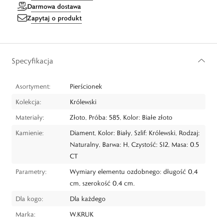
Darmowa dostawa
Zapytaj o produkt
Specyfikacja
Asortyment:
Pierścionek
Kolekcja:
Królewski
Materiały:
Złoto, Próba: 585, Kolor: Białe złoto
Kamienie:
Diament, Kolor: Biały, Szlif: Królewski, Rodzaj:
Naturalny, Barwa: H, Czystość: SI2, Masa: 0.5
CT
Parametry:
Wymiary elementu ozdobnego: długość 0,4
cm, szerokość 0,4 cm.
Dla kogo:
Dla każdego
Marka:
W.KRUK