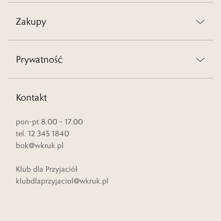
Zakupy
Prywatność
Kontakt
pon-pt 8.00 – 17.00
tel. 12 345 1840
bok@wkruk.pl
Klub dla Przyjaciół
klubdlaprzyjaciol@wkruk.pl