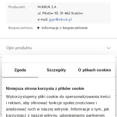
Producent:
W.KRUK S.A
ul. Pilotów 10, 31-462 Kraków
e-mail:
gspr@wkruk.pl
Bezpieczeństwo:
Informacje o bezpieczeństwie
Opis produktu
Wysyłka
Zgoda
Szczegóły
O plikach cookies
Reklamacje i zwroty
Niniejsza strona korzysta z plików cookie
Wykorzystujemy pliki cookie do spersonalizowania treści
i reklam, aby oferować funkcje społecznościowe i
Tagi
analizować ruch w naszej witrynie. Informacje o tym, jak
korzystasz z naszej witryny, udostępniamy partnerom