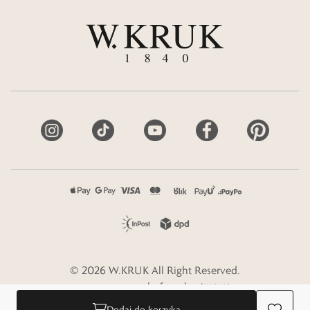
©
2026
W.KRUK
All Right Reserved.
e-commerce platform by
Dodaj do koszyka