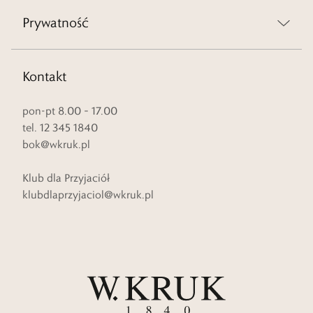
Prywatność
Kontakt
pon-pt 8.00 – 17.00
tel. 12 345 1840
bok@wkruk.pl
Klub dla Przyjaciół
klubdlaprzyjaciol@wkruk.pl