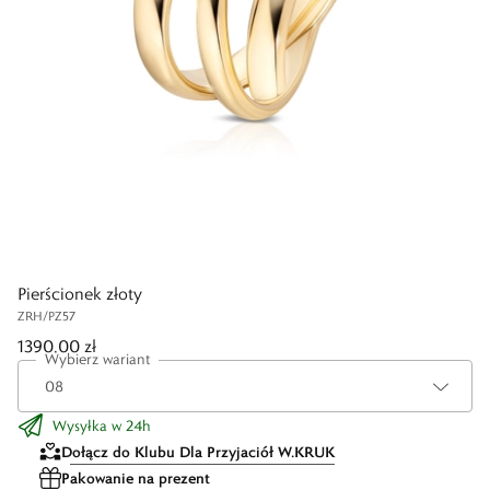
Pierścionek złoty
ZRH/PZ57
1390,00 zł
Wybierz wariant
Wysyłka w 24h
Dołącz do Klubu Dla Przyjaciół W.KRUK
Pakowanie na prezent