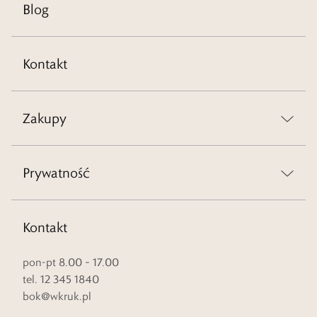
Blog
Kontakt
Zakupy
Prywatność
Kontakt
pon-pt 8.00 – 17.00
tel. 12 345 1840
bok@wkruk.pl