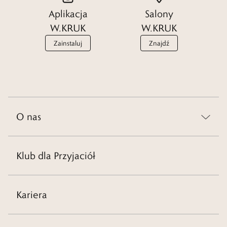
Aplikacja
Salony
W.KRUK
W.KRUK
Zainstaluj
Znajdź
O nas
Klub dla Przyjaciół
Kariera