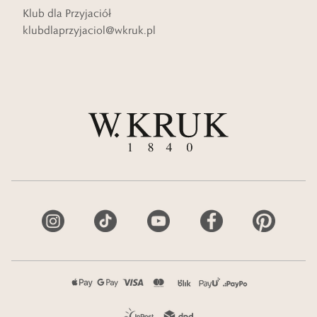
Klub dla Przyjaciół
klubdlaprzyjaciol@wkruk.pl