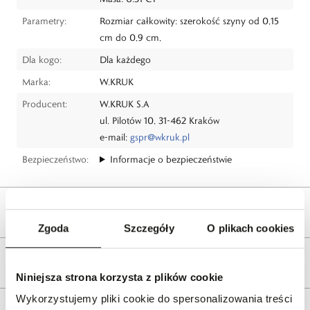
Parametry:
Rozmiar całkowity: szerokość szyny od 0,15
cm do 0,9 cm,
Dla kogo:
Dla każdego
Marka:
W.KRUK
Producent:
W.KRUK S.A
ul. Pilotów 10, 31-462 Kraków
e-mail:
gspr@wkruk.pl
Bezpieczeństwo:
Informacje o bezpieczeństwie
Opis produktu
Zgoda
Szczegóły
O plikach cookies
Wysyłka
Niniejsza strona korzysta z plików cookie
Wykorzystujemy pliki cookie do spersonalizowania treści