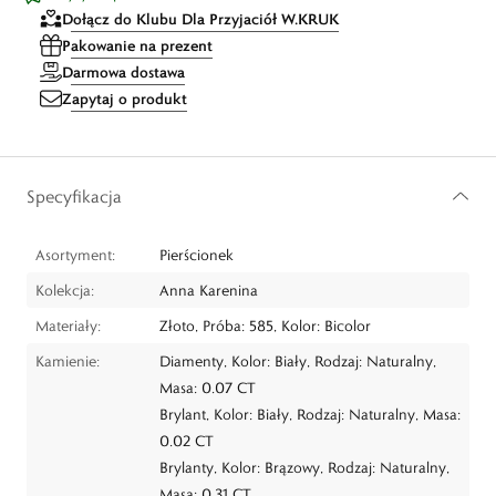
Dołącz do Klubu Dla Przyjaciół W.KRUK
Pakowanie na prezent
Darmowa dostawa
Zapytaj o produkt
Specyfikacja
Asortyment:
Pierścionek
Kolekcja:
Anna Karenina
Materiały:
Złoto, Próba: 585, Kolor: Bicolor
Kamienie:
Diamenty, Kolor: Biały, Rodzaj: Naturalny,
Masa: 0.07 CT
Brylant, Kolor: Biały, Rodzaj: Naturalny, Masa:
0.02 CT
Brylanty, Kolor: Brązowy, Rodzaj: Naturalny,
Masa: 0.31 CT