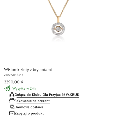
Wisiorek złoty z brylantami
ZPA/WB+334K
3390,00 zł
Wysyłka w 24h
Dołącz do Klubu Dla Przyjaciół W.KRUK
Pakowanie na prezent
Darmowa dostawa
Zapytaj o produkt