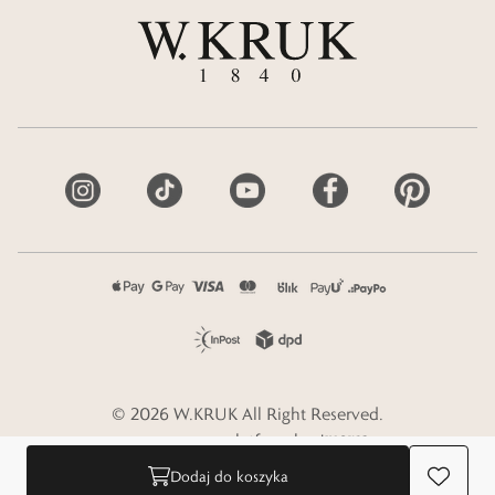
©
2026
W.KRUK
All Right Reserved.
e-commerce platform by
Dodaj do koszyka