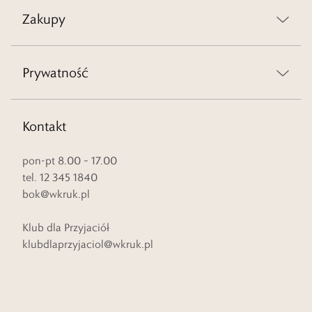
Zakupy
Prywatność
Kontakt
pon-pt 8.00 – 17.00
tel. 12 345 1840
bok@wkruk.pl
Klub dla Przyjaciół
klubdlaprzyjaciol@wkruk.pl