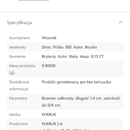
Specyfikacja
Asortyment:
Wisiorek
Materiały:
Złoto, Próba: 585, Kolor: Bicolor
Kamienie:
Brylanty, Kolor: Biały, Masa: 0.13 CT
Masa produktu
0.9000
[g]:
Dodatkowe
Produkt sprzedawany jest bez łańcuszka
informacje:
Parametry:
Rozmiar całkowity: długość 1,4 cm, szerokość
do 0,9 cm.
Marka:
W.KRUK
Producent:
W.KRUK S.A