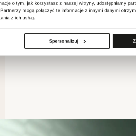
ormacje o tym, jak korzystasz z naszej witryny, udostępniamy p
Partnerzy mogą połączyć te informacje z innymi danymi otrzym
nia z ich usług.
Spersonalizuj
Z