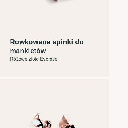
Rowkowane spinki do
mankietów
Różowe złoto Everose