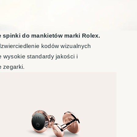
e spinki do mankietów marki Rolex.
dzwierciedlenie kodów wizualnych
e wysokie standardy jakości i
 zegarki.