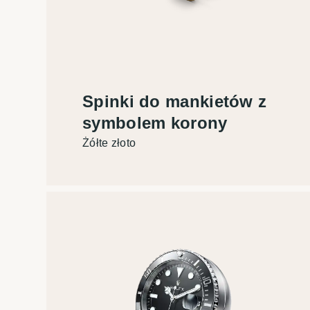
Spinki do mankietów z
symbolem korony
Żółte złoto