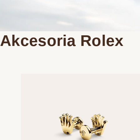
Oyster Story
Kontakt
Akcesoria Rolex