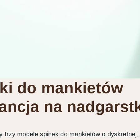
ki do mankietów
ancja na nadgarst
 trzy modele spinek do mankietów o dyskretnej,