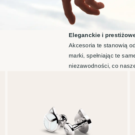
Eleganckie i prestiżow
Akcesoria te stanowią o
marki, spełniając te sam
niezawodności, co nasze