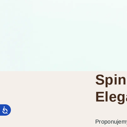
Spin
Eleg
Proponujemy