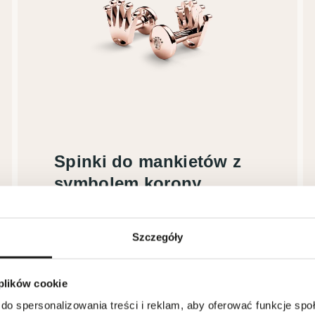
Spinki do mankietów z
symbolem korony
Różowe złoto Everose
Szczegóły
 plików cookie
do spersonalizowania treści i reklam, aby oferować funkcje sp