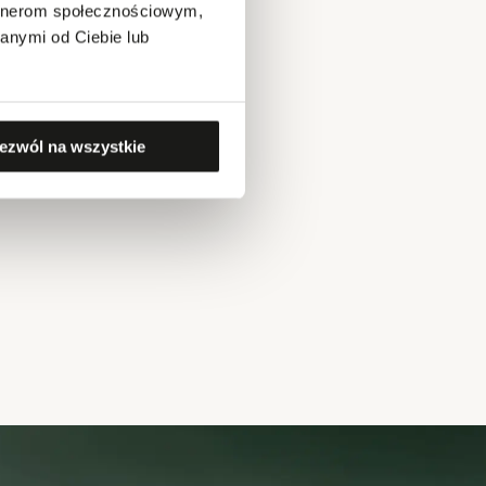
artnerom społecznościowym,
anymi od Ciebie lub
ezwól na wszystkie