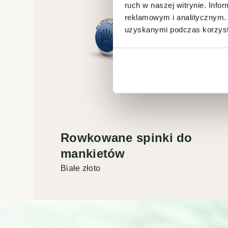
ruch w naszej witrynie. Inf
reklamowym i analitycznym. 
uzyskanymi podczas korzysta
Rowkowane spinki do
mankietów
Białe złoto