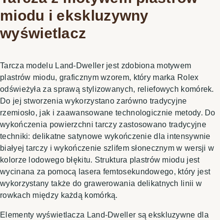
miodu i ekskluzywny
wyświetlacz
Tarcza modelu Land-Dweller jest zdobiona motywem
plastrów miodu, graficznym wzorem, który marka Rolex
odświeżyła za sprawą stylizowanych, reliefowych komórek.
Do jej stworzenia wykorzystano zarówno tradycyjne
rzemiosło, jak i zaawansowane technologicznie metody. Do
wykończenia powierzchni tarczy zastosowano tradycyjne
techniki: delikatne satynowe wykończenie dla intensywnie
białyej tarczy i wykończenie szlifem słonecznym w wersji w
kolorze lodowego błękitu. Struktura plastrów miodu jest
wycinana za pomocą lasera femtosekundowego, który jest
wykorzystany także do grawerowania delikatnych linii w
rowkach między każdą komórką.
Elementy wyświetlacza Land-Dweller są ekskluzywne dla