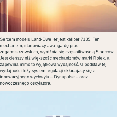
Sercem modelu Land-Dweller jest kaliber 7135. Ten
mechanizm, stanowiący awangardę prac
zegarmistrzowskich, wyróżnia się częstotliwością 5 herców.
Jest cieńszy niż większość mechanizmów marki Rolex, a
zapewnia mimo to wyjątkową wydajność. U podstaw tej
wydajności leży system regulacji składający się z
innowacyjnego wychwytu – Dynapulse – oraz
nowoczesnego oscylatora.