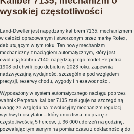
Kaliber 7135, mechanizm o
wysokiej częstotliwości
Land-Dweller jest napędzany kalibrem 7135, mechanizmem
w całości opracowanym i stworzonym przez markę Rolex,
debiutującym w tym roku. Ten nowy mechanizm
mechaniczny z naciągiem automatycznym, który jest
ewolucją kalibru 7140, napędzającego model Perpetual
1908 od chwili jego debiutu w 2023 roku, zapewnia
nadzwyczajną wydajność, szczególnie pod względem
precyzji, rezerwy chodu, wygody i niezawodności.
Wyposażony w system automatycznego naciągu poprzez
wahnik Perpetual kaliber 7135 zasługuje na szczególną
uwagę ze względu na rewolucyjny mechanizm regulacji –
wychwyt i oscylator – który umożliwia mu pracę z
częstotliwością 5 herców, tj. 36 000 uderzeń na godzinę,
pozwalając tym samym na pomiar czasu z dokładnością do