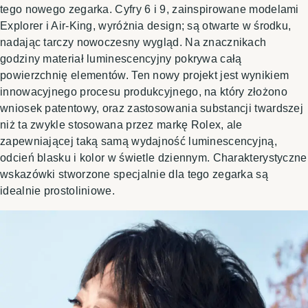
tego nowego zegarka. Cyfry 6 i 9, zainspirowane modelami
Explorer i Air-King, wyróżnia design; są otwarte w środku,
nadając tarczy nowoczesny wygląd. Na znacznikach
godziny materiał luminescencyjny pokrywa całą
powierzchnię elementów. Ten nowy projekt jest wynikiem
innowacyjnego procesu produkcyjnego, na który złożono
wniosek patentowy, oraz zastosowania substancji twardszej
niż ta zwykle stosowana przez markę Rolex, ale
zapewniającej taką samą wydajność luminescencyjną,
odcień blasku i kolor w świetle dziennym. Charakterystyczne
wskazówki stworzone specjalnie dla tego zegarka są
idealnie prostoliniowe.