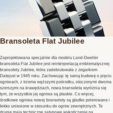
Bransoleta Flat Jubilee
Zaprojektowana specjalnie dla modelu Land-Dweller
bransoleta Flat Jubilee jest reinterpretacją emblematycznej
bransolety Jubilee, która zadebiutowała z zegarkiem
Datejust w 1945 roku. Zachowując tę samą budowę o pięciu
ogniwach, z trzema węższymi pośrodku, otoczonymi dwoma
szerszymi na krawędziach, nowa bransoleta wyróżnia się
tym, że wszystkie jej ogniwa są płaskie. Co więcej,
środkowe ogniwa nowej bransolety są gładko polerowane i
lekko uniesione w stosunku do ogniw zewnętrznych. Te
drugie mają techniczne satynowe wykończenie na