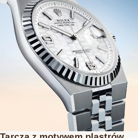
Tarcza z motywem plastrów