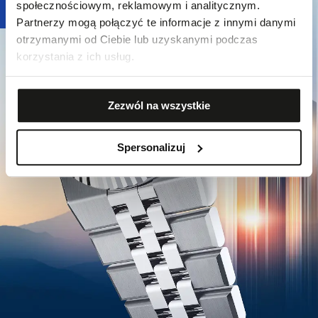
społecznościowym, reklamowym i analitycznym.
Partnerzy mogą połączyć te informacje z innymi danymi
otrzymanymi od Ciebie lub uzyskanymi podczas
korzystania z ich usług.
Zezwól na wszystkie
Spersonalizuj