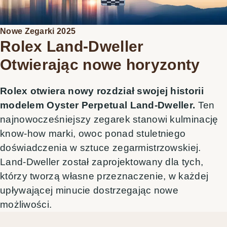
Oyster Story
Kontakt
Nowe Zegarki 2025
Rolex Land-Dweller
Otwierając nowe horyzonty
Rolex otwiera nowy rozdział swojej historii
modelem Oyster Perpetual Land-Dweller.
Ten
najnowocześniejszy zegarek stanowi kulminację
know-how marki, owoc ponad stuletniego
doświadczenia w sztuce zegarmistrzowskiej.
Land-Dweller został zaprojektowany dla tych,
którzy tworzą własne przeznaczenie, w każdej
upływającej minucie dostrzegając nowe
możliwości.