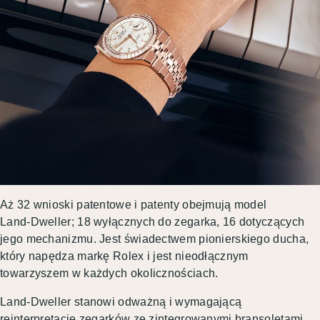
Aż 32 wnioski patentowe i patenty obejmują model
Land‑Dweller; 18 wyłącznych do zegarka, 16 dotyczących
jego mechanizmu. Jest świadectwem pionierskiego ducha,
który napędza markę Rolex i jest nieodłącznym
towarzyszem w każdych okolicznościach.
Land-Dweller stanowi odważną i wymagającą
reinterpretację zegarków ze zintegrowanymi bransoletami.