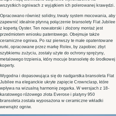
wszystkich ogniwach z wyjątkiem ich polerowanej krawędzi.
Opracowano również solidny, trwały system mocowania, aby
zapewnić idealnie płynną połączenie bransolety Flat Jubilee
z kopertą Oyster. Ten nowatorski i złożony montaż jest
przedmiotem wniosku patentowego. Obejmuje także
ceramiczne ogniwa. Po raz pierwszy te małe opatentowane
rurki, opracowane przez markę Rolex, by zapobiec zbyt
szybkiemu zużyciu, zostały użyte do ochrony sprężyny,
metalowego trzpienia, który mocuje bransoletę do środkowej
koperty.
Wygodna i dopasowująca się do nadgarstka bransoleta Flat
Jubilee ma eleganckie ukryte zapięcie Crownclasp, które
wpływa na wizualną harmonię zegarka. W wersjach z 18-
karatowego różowego złota Everose i platyny 950
bransoleta została wyposażona w ceramiczne wkładki
wewnątrz ogniw.