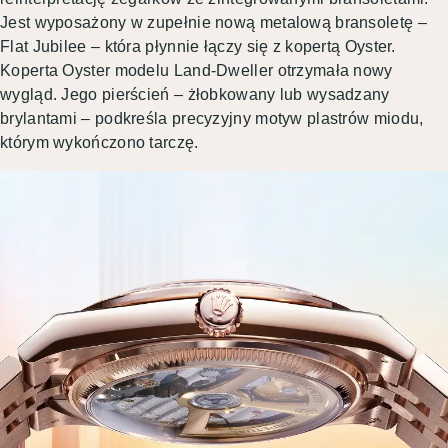
Jest wyposażony w zupełnie nową metalową bransoletę –
Flat Jubilee – która płynnie łączy się z kopertą Oyster.
Koperta Oyster modelu Land-Dweller otrzymała nowy
wygląd. Jego pierścień – żłobkowany lub wysadzany
brylantami – podkreśla precyzyjny motyw plastrów miodu,
którym wykończono tarczę.