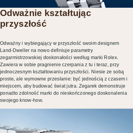
Odważnie kształtując
przyszłość
Odważny i wybiegający w przyszłość swoim designem
Land-Dweller na nowo definiuje parametry
zegarmistrzowskiej doskonałości według marki Rolex.
Zawiera w sobie pragnienie czerpania z tu i teraz, przy
jednoczesnym kształtowaniu przyszłości. Niesie ze sobą
proste, ale wymowne przesłanie: być jednością z czasem i
miejscem, aby budować świat jutra. Zegarek demonstruje
ponadto zdolność marki do nieskończonego doskonalenia
swojego know-how.