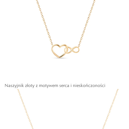
Naszyjnik złoty z motywem serca i nieskończoności