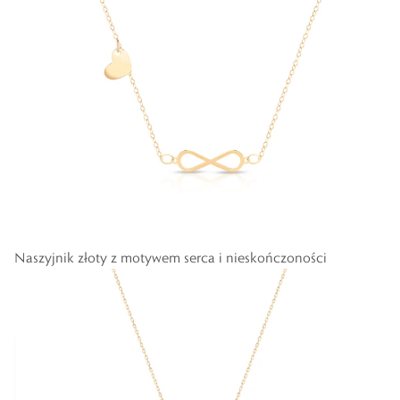
Naszyjnik złoty z motywem serca i nieskończoności