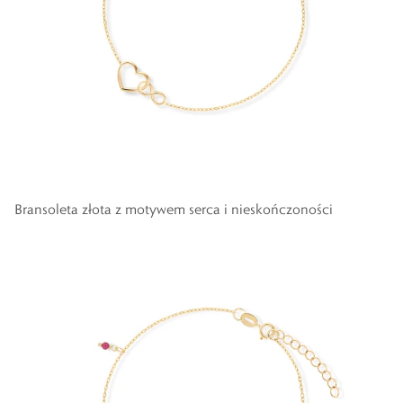
Bransoleta złota z motywem serca i nieskończoności