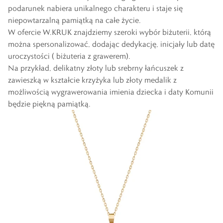
podarunek nabiera unikalnego charakteru i staje się
niepowtarzalną pamiątką na całe życie.
W ofercie W.KRUK znajdziemy szeroki wybór biżuterii, którą
można spersonalizować, dodając dedykację, inicjały lub datę
uroczystości (
biżuteria z grawerem
).
Na przykład, delikatny złoty lub
srebrny łańcuszek z
zawieszką w kształcie krzyżyka
lub
złoty medalik
z
możliwością wygrawerowania imienia dziecka i daty Komunii
będzie piękną pamiątką.