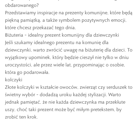
obdarowanego?
Przedstawiamy inspiracje na prezenty komunijne, które będą
piękną pamiątką, a także symbolem pozytywnych emocji,
które chcesz przekazać tego dnia.
Biżuteria – idealny prezent komunijny dla dziewczynki
Jeśli szukamy idealnego prezentu na komunię dla
dziewczynki, warto zwrócić uwagę na
biżuterię dla dzieci
. To
wyjątkowy upominek, który będzie cieszył nie tylko w dniu
uroczystości, ale przez wiele lat, przypominając o osobie,
która go podarowała.
kolczyki
Złote kolczyki
w kształcie owoców, zwierząt czy serduszek to
świetny wybór – dodadzą uroku każdej stylizacji. Warto
jednak pamiętać, że nie każda dziewczynka ma przekłute
uszy, choć taki prezent może być miłym pretekstem, by
zrobić ten krok.