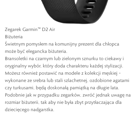
Zegarek Garmin™ D2 Air
Biżuteria
Świetnym pomysłem na komunijny prezent dla chłopca
może być elegancka biżuteria.
Bransoletki na czarnym lub zielonym sznurku to ciekawy i
oryginalny wybór, który doda charakteru każdej stylizacji.
Możesz również postawić na modele z kolekcji męskiej –
wykonane ze srebra lub stali szlachetnej, ozdobione agatami
czy turkusami, będą doskonałą pamiątką na długie lata.
Podobnie jak w przypadku zegarków, zwróć jednak uwagę na
rozmiar biżuterii, tak aby nie była zbyt przytłaczająca dla
dziecięcego nadgarstka.