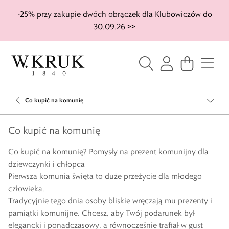
-25% przy zakupie dwóch obrączek dla Klubowiczów do
30.09.26 >>
Co kupić na komunię
Co kupić na komunię
Co kupić na komunię? Pomysły na prezent komunijny dla
dziewczynki i chłopca
Pierwsza komunia święta to duże przeżycie dla młodego
człowieka.
Tradycyjnie tego dnia osoby bliskie wręczają mu prezenty i
pamiątki komunijne. Chcesz, aby Twój podarunek był
elegancki i ponadczasowy, a równocześnie trafiał w gust