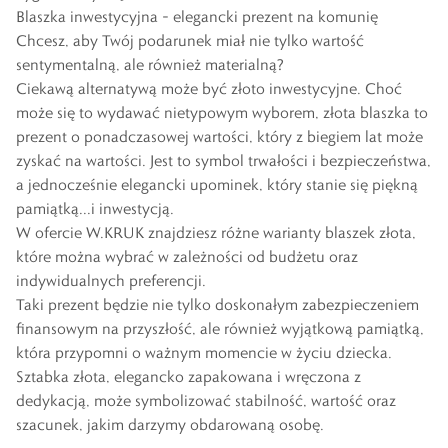
Blaszka inwestycyjna – elegancki prezent na komunię
Chcesz, aby Twój podarunek miał nie tylko wartość
sentymentalną, ale również materialną?
Ciekawą alternatywą może być
złoto inwestycyjne
. Choć
może się to wydawać nietypowym wyborem, złota blaszka to
prezent o ponadczasowej wartości, który z biegiem lat może
zyskać na wartości. Jest to symbol trwałości i bezpieczeństwa,
a jednocześnie elegancki upominek, który stanie się piękną
pamiątką...i inwestycją.
W ofercie W.KRUK znajdziesz różne warianty blaszek złota,
które można wybrać w zależności od budżetu oraz
indywidualnych preferencji.
Taki prezent będzie nie tylko doskonałym zabezpieczeniem
finansowym na przyszłość, ale również wyjątkową pamiątką,
która przypomni o ważnym momencie w życiu dziecka.
Sztabka złota, elegancko zapakowana i wręczona z
dedykacją, może symbolizować stabilność, wartość oraz
szacunek, jakim darzymy obdarowaną osobę.