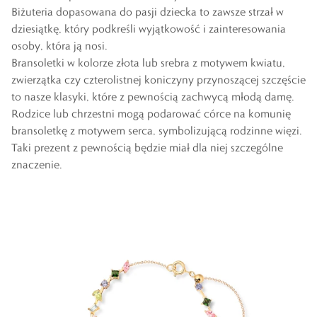
Biżuteria
dopasowana do pasji dziecka to zawsze strzał w
dziesiątkę, który podkreśli wyjątkowość i zainteresowania
osoby, która ją nosi.
Bransoletki
w kolorze złota lub srebra z motywem kwiatu,
zwierzątka czy czterolistnej koniczyny przynoszącej szczęście
to nasze klasyki, które z pewnością zachwycą młodą damę.
Rodzice lub chrzestni mogą podarować córce na komunię
bransoletkę z motywem serca, symbolizującą rodzinne więzi.
Taki prezent z pewnością będzie miał dla niej szczególne
znaczenie.