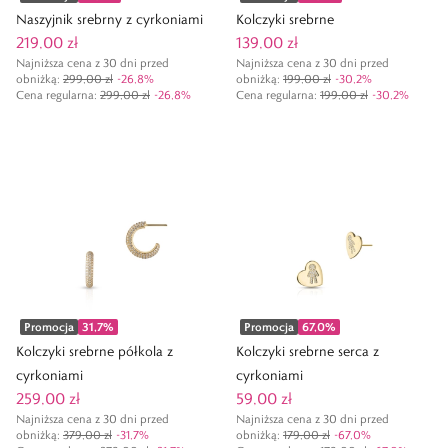
Naszyjnik srebrny z cyrkoniami
Kolczyki srebrne
219,00 zł
139,00 zł
Najniższa cena z 30 dni przed
Najniższa cena z 30 dni przed
obniżką:
299,00 zł
-
26,8
%
obniżką:
199,00 zł
-
30,2
%
Cena regularna
:
299,00 zł
-
26,8
%
Cena regularna
:
199,00 zł
-
30,2
%
Promocja
31,7
%
Promocja
67,0
%
Kolczyki srebrne półkola z
Kolczyki srebrne serca z
cyrkoniami
cyrkoniami
259,00 zł
59,00 zł
Najniższa cena z 30 dni przed
Najniższa cena z 30 dni przed
obniżką:
379,00 zł
-
31,7
%
obniżką:
179,00 zł
-
67,0
%