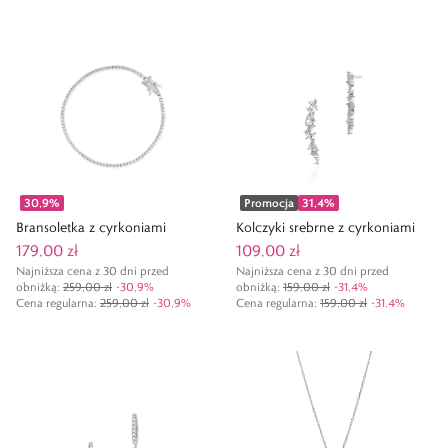
30,9
%
Promocja
31,4
%
Bransoletka z cyrkoniami
Kolczyki srebrne z cyrkoniami
179,00 zł
109,00 zł
Najniższa cena z 30 dni przed
Najniższa cena z 30 dni przed
obniżką:
259,00 zł
-
30,9
%
obniżką:
159,00 zł
-
31,4
%
Cena regularna
:
259,00 zł
-
30,9
%
Cena regularna
:
159,00 zł
-
31,4
%