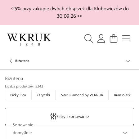
-25% przy zakupie dwóch obrączek dla Klubowiczów do
30.09.26 >>
Biżuteria
Biżuteria
Liczba produktów: 3242
Picky Pica
Zatyczki
New Diamond by W.KRUK
Bransoletki
Filtry i sortowanie
Sortowanie