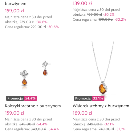
139,00 zł
bursztynem
Najniższa cena z 30 dni przed
159,00 zł
obniżką:
199,00 zł
-
30,2
%
Najniższa cena z 30 dni przed
Cena regularna
:
199,00 zł
-
30,2
%
obniżką:
229,00 zł
-
30,6
%
Cena regularna
:
229,00 zł
-
30,6
%
Promocja
54,4
%
Promocja
32,1
%
Kolczyki srebrne z bursztynem
Wisiorek srebrny z bursztynem
159,00 zł
169,00 zł
Najniższa cena z 30 dni przed
Najniższa cena z 30 dni przed
obniżką:
349,00 zł
-
54,4
%
obniżką:
249,00 zł
-
32,1
%
Cena regularna
:
349,00 zł
-
54,4
%
Cena regularna
:
249,00 zł
-
32,1
%