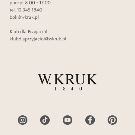
pon-pt 8.00 – 17.00
tel. 12 345 1840
bok@wkruk.pl
Klub dla Przyjaciół
klubdlaprzyjaciol@wkruk.pl