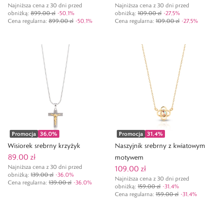
Najniższa cena z 30 dni przed
Najniższa cena z 30 dni przed
obniżką:
899,00 zł
-
50,1
%
obniżką:
109,00 zł
-
27,5
%
Cena regularna
:
899,00 zł
-
50,1
%
Cena regularna
:
109,00 zł
-
27,5
%
Promocja
36,0
%
Promocja
31,4
%
Wisiorek srebrny krzyżyk
Naszyjnik srebrny z kwiatowym
89,00 zł
motywem
Najniższa cena z 30 dni przed
109,00 zł
obniżką:
139,00 zł
-
36,0
%
Najniższa cena z 30 dni przed
Cena regularna
:
139,00 zł
-
36,0
%
obniżką:
159,00 zł
-
31,4
%
Cena regularna
:
159,00 zł
-
31,4
%