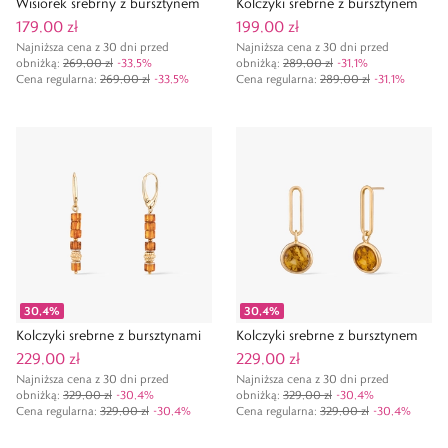
Wisiorek srebrny z bursztynem
Kolczyki srebrne z bursztynem
179,00 zł
199,00 zł
Najniższa cena z 30 dni przed
Najniższa cena z 30 dni przed
obniżką:
269,00 zł
-
33,5
%
obniżką:
289,00 zł
-
31,1
%
Cena regularna
:
269,00 zł
-
33,5
%
Cena regularna
:
289,00 zł
-
31,1
%
30,4
%
30,4
%
Kolczyki srebrne z bursztynami
Kolczyki srebrne z bursztynem
229,00 zł
229,00 zł
Najniższa cena z 30 dni przed
Najniższa cena z 30 dni przed
obniżką:
329,00 zł
-
30,4
%
obniżką:
329,00 zł
-
30,4
%
Cena regularna
:
329,00 zł
-
30,4
%
Cena regularna
:
329,00 zł
-
30,4
%