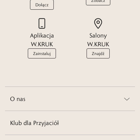
Zobacz
Dołącz
Aplikacja
Salony
W.KRUK
W.KRUK
Zainstaluj
Znajdź
O nas
Klub dla Przyjaciół