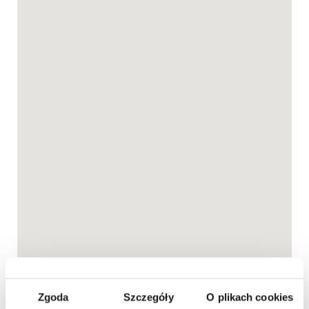
Zgoda
Szczegóły
O plikach cookies