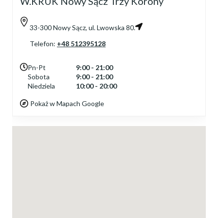
W.KRUK Nowy Sącz Trzy Korony
33-300 Nowy Sącz, ul. Lwowska 80.
Telefon:
+48 512395128
Pn-Pt
9:00 - 21:00
Sobota
9:00 - 21:00
Niedziela
10:00 - 20:00
Pokaż w Mapach Google