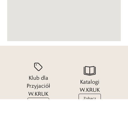
Klub dla
Katalogi
Przyjaciół
W.KRUK
W.KRUK
Zobacz
Dołącz