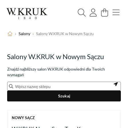
›
Salony
›
Salony W.KRUK w Nowym Sączu
Salony W.KRUK w Nowym Sączu
Znajdź najbliższy salon W.KRUK odpowiedni dla Twoich
wymagań
Szukaj
NOWY SĄCZ