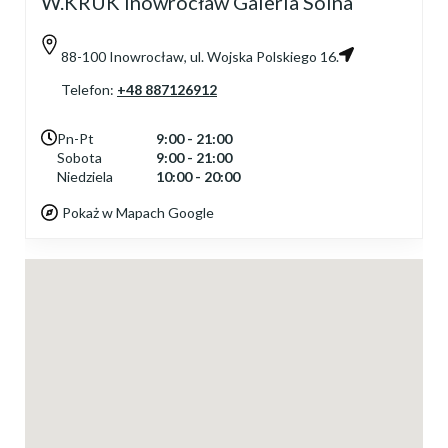
W.KRUK Inowrocław Galeria Solna
88-100 Inowrocław, ul. Wojska Polskiego 16.
Telefon:
+48 887126912
Pn-Pt
9:00 - 21:00
Sobota
9:00 - 21:00
Niedziela
10:00 - 20:00
Pokaż w Mapach Google