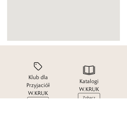
Klub dla
Katalogi
Przyjaciół
W.KRUK
W.KRUK
Zobacz
Dołącz