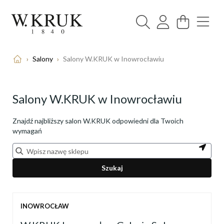
›
Salony
›
Salony W.KRUK w Inowrocławiu
Salony W.KRUK w Inowrocławiu
Znajdź najbliższy salon W.KRUK odpowiedni dla Twoich
wymagań
Szukaj
INOWROCŁAW