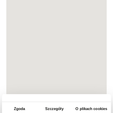
Zgoda
Szczegóły
O plikach cookies